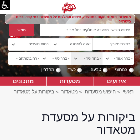
מסעדות, הזמנת מקום במסעדה, חיפוש והמלצות על מסעדות בתי קפה וברים
בישראל
צמחוני
טבעוני
כשר
מהדרין
אירועים
מסעדות
מתכונים
ראשי
>
חיפוש מסעדות
>
מטאדור
>
ביקורות על מטאדור
ביקורות על מסעדת
מטאדור