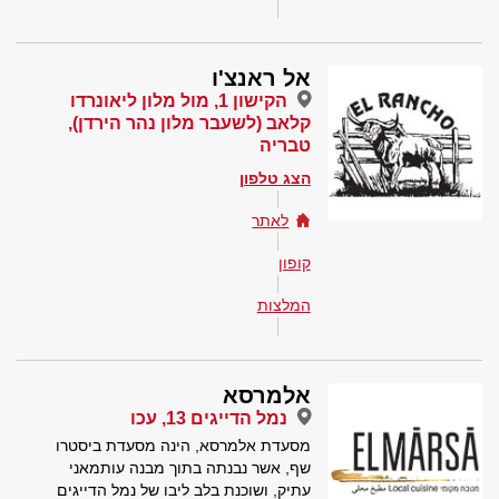
אל ראנצ'ו
הקישון 1, מול מלון ליאונרדו
קלאב (לשעבר מלון נהר הירדן),
טבריה
הצג טלפון
לאתר
קופון
המלצות
אלמרסא
נמל הדייגים 13, עכו
מסעדת אלמרסא, הינה מסעדת ביסטרו
שף, אשר נבנתה בתוך מבנה עותמאני
עתיק, ושוכנת בלב ליבו של נמל הדייגים