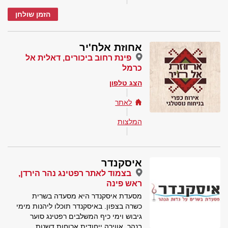
הזמן שולחן
אחוזת אלח'יר
פינת רחוב ביכורים, דאלית אל
כרמל
הצג טלפון
לאתר
המלצות
איסקנדר
בצמוד לאתר רפטינג נהר הירדן,
ראש פינה
מסעדת איסקנדר היא מסעדה בשרית
כשרה בצפון. באיסקנדר תוכלו ליהנות מימי
גיבוש וימי כיף המשלבים רפטינג סוער
בנהר, אווירה ייחודית ארוחות דשנות