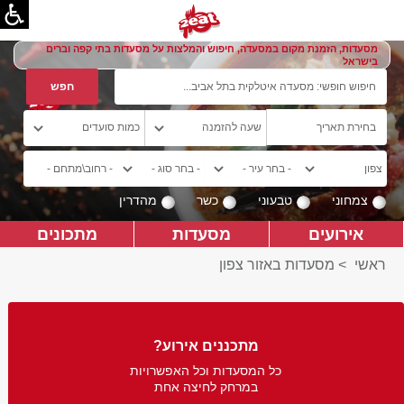
מסעדות, הזמנת מקום במסעדה, חיפוש והמלצות על מסעדות בתי קפה וברים
בישראל
צמחוני
טבעוני
כשר
מהדרין
אירועים
מסעדות
מתכונים
ראשי
>
מסעדות באזור צפון
מתכננים אירוע?
כל המסעדות וכל האפשרויות
במרחק לחיצה אחת