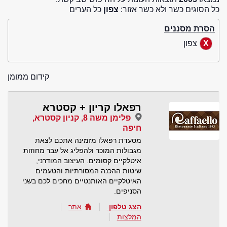
כל הסוגים כשר ולא כשר אזור:
צפון
כל הערים
הסרת מסננים
צפון
קידום ממומן
רפאלו קריון + קסטרא
פלימן משה 8, קניון קסטרא,
חיפה
מסעדת רפאלו מזמינה אתכם לצאת
מגבולות המוכר ולהפליג אל עבר מחוזות
איטלקיים קסומים. העיצוב המודרני,
שיטות ההכנה המסורתיות והטעמים
האיטלקיים האותנטיים מחכים לכם בשני
הסניפים.
הצג טלפון
אתר
המלצות