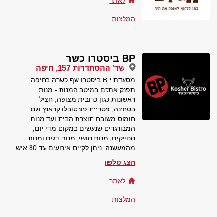
לאתר
המלצות
BP ביסטרו כשר
שד' ההסתדרות 157, חיפה
מסעדת BP ביסטרו שף כשרה בחיפה
תפנק אתכם במיטב המנות - מנות
ראשונות כגון כרובית מצופה, חציל
בטחינה, פטריית פורטובלו קראנץ וגם
חומוס משובח תוצרת הבית ועד מנות
המבורגרים שנעשים במקום מדי יום,
סטייקים, מנות סושי, מנות דגים ומנות
מהמעשנה. ניתן לקיים אירועים עד 80 איש
הצג טלפון
לאתר
המלצות