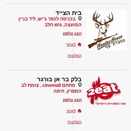
בית הצייד
בכניסה לכפר ג'יש, ליד בניין
המועצה, גוש חלב
הצג טלפון
לאתר
המלצות
בלק בר אן בורגר
מתחם cinemall , צומת לב
המפרץ, חיפה
הצג טלפון
לאתר
המלצות