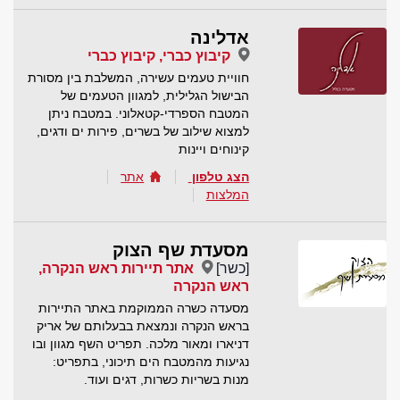
אדלינה
קיבוץ כברי, קיבוץ כברי
חוויית טעמים עשירה, המשלבת בין מסורת
הבישול הגלילית, למגוון הטעמים של
המטבח הספרדי-קטאלוני. במטבח ניתן
למצוא שילוב של בשרים, פירות ים ודגים,
קינוחים ויינות
הצג טלפון
אתר
המלצות
מסעדת שף הצוק
[כשר]
אתר תיירות ראש הנקרה,
ראש הנקרה
מסעדה כשרה הממוקמת באתר התיירות
בראש הנקרה ונמצאת בבעלותם של אריק
דניארו ומאור מלכה. תפריט השף מגוון ובו
נגיעות מהמטבח הים תיכוני, בתפריט:
מנות בשריות כשרות, דגים ועוד.