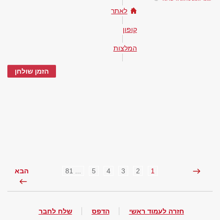
לאתר
קופון
המלצות
הזמן שולחן
... 81
5
4
3
2
1
הבא
חזרה לעמוד ראשי
הדפס
שלח לחבר