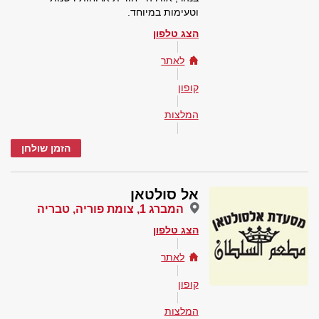
וטעימות במיוחד.
הצג טלפון
לאתר
קופון
המלצות
הזמן שולחן
אל סולטאן
המברג 1, צומת פוריה, טבריה
הצג טלפון
לאתר
קופון
המלצות