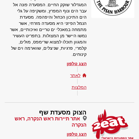
המגדלור שוקק החיים. המסעדה פונה אל
עבר הים ונוף המפרץ, ומשקיפה על גלי
הים התיכון הכחול והיפהפה. מסעדת
הנמל הפיזני היא מסעדה מזרחי, אשר
מתמחה במאכלי ים טריים ואיכותיים, אשר
נמשו היישר מן המצולות. בתפריט העשיר
והמגוון תוכלו למצוא שרימפס, מולים,
קלמרי, פרגיות, שניצלים, שווארמה וים של
קינוחים.
הצג טלפון
לאתר
המלצות
הצוק מסעדת שף
אתר תיירות ראש הנקרה, ראש
הנקרה
הצג טלפון