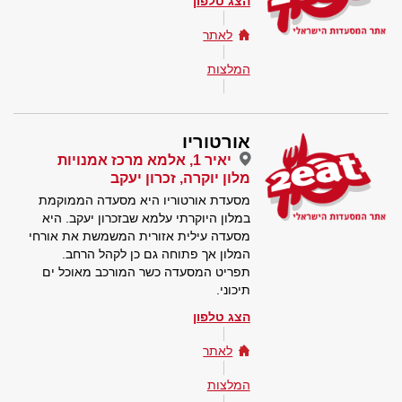
הצג טלפון
לאתר
המלצות
אורטוריו
יאיר 1, אלמא מרכז אמנויות
מלון יוקרה, זכרון יעקב
מסעדת אורטוריו היא מסעדה הממוקמת
במלון היוקרתי עלמא שבזכרון יעקב. היא
מסעדה עילית אזורית המשמשת את אורחי
המלון אך פתוחה גם כן לקהל הרחב.
תפריט המסעדה כשר המורכב מאוכל ים
תיכוני.
הצג טלפון
לאתר
המלצות