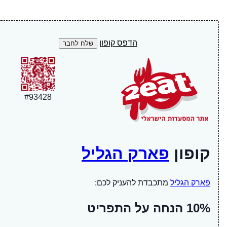
הדפס קופון
#
93428
קופון
פארק הגליל
פארק הגליל
מתכבדת להעניק לכם:
10% הנחה על התפריט