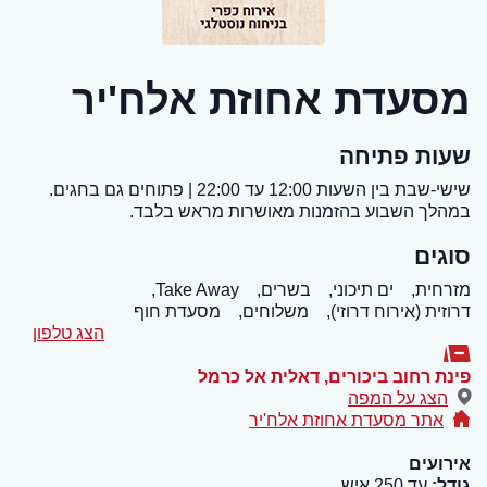
מסעדת אחוזת אלח'יר
שעות פתיחה
שישי-שבת בין השעות 12:00 עד 22:00 | פתוחים גם בחגים.
במהלך השבוע בהזמנות מאושרות מראש בלבד.
סוגים
מזרחית,
ים תיכוני,
בשרים,
Take Away,
דרוזית (אירוח דרוזי),
משלוחים,
מסעדת חוף
הצג טלפון
פינת רחוב ביכורים
,
דאלית אל כרמל
הצג על המפה
אתר מסעדת אחוזת אלח'יר
אירועים
גודל:
עד 250 איש