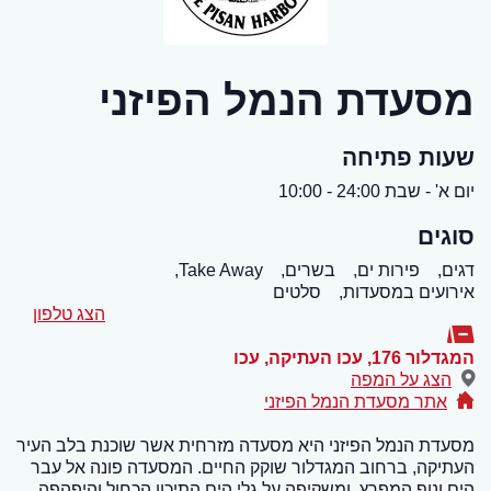
מסעדת הנמל הפיזני
שעות פתיחה
יום א' - שבת 24:00 - 10:00
סוגים
דגים,
פירות ים,
בשרים,
Take Away,
אירועים במסעדות,
סלטים
הצג טלפון
המגדלור 176, עכו העתיקה
,
עכו
הצג על המפה
אתר מסעדת הנמל הפיזני
מסעדת הנמל הפיזני היא מסעדה מזרחית אשר שוכנת בלב העיר
העתיקה, ברחוב המגדלור שוקק החיים. המסעדה פונה אל עבר
הים ונוף המפרץ, ומשקיפה על גלי הים התיכון הכחול והיפהפה.