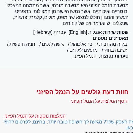
מסעדת הנמל הפיזני היא מסעדה מזרחי, אשר מתמחה במאכלי
ים טריים ואיכותיים, אשר נמשו היישר מן המצולות. בתפריט
העשיר והמגוון תוכלו למצוא שרימפס, מולים, קלמרי, פרגיות,
שניצלים, שווארמה וים של קינוחים.
שפות שירות
אנגלית [English], עברית [Hebrew]
מאפיינים נוספים
בירה מהחבית
בר אלכוהול
גישה לנכים
חניה חופשית
ישיבה בחוץ
מתאים לילדים
טעויות נפוצות
הנמל הפיזני
חוות דעת גולשים על הנמל הפיזני
הוסף המלצות על הנמל הפיזני
המלצות נוספות על הנמל הפיזני
זה העסק שלך? מגיעה לך חשיפה טובה יותר, בחינם. לפרטים לחץ/י
כאן