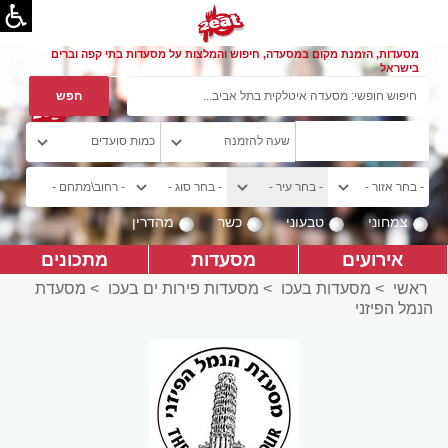
מסעדות, הזמנת מקום במסעדה, חיפוש והמלצות על מסעדות בתי קפה וברים
בישראל
צמחוני
טבעוני
כשר
מהדרין
אירועים
מסעדות
מתכונים
ראשי
>
מסעדות בעכו
>
מסעדות פירות ים בעכו
>
מסעדת
הנמל הפיזני