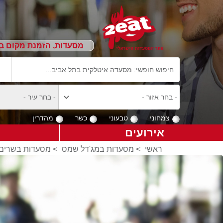
מסעדות, הזמנת מקום ב
צמחוני
טבעוני
כשר
מהדרין
אירועים
ראשי
>
מסעדות במג'דל שמס
>
מסעדות בשרים 