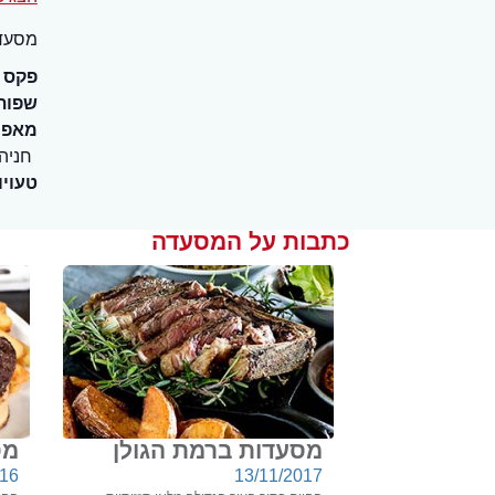
מסעדת
פקס
שפות
מאפיי
חניה
טעויו
כתבות על המסעדה
מסעדות ברמת הגולן
מס
016
13/11/2017