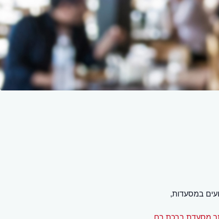
עים במסעדות,
 מסעדת ברכת רם