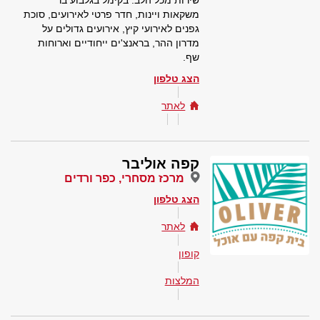
שירות מכל הלב. בקימל בגלבוע בר
משקאות ויינות, חדר פרטי לאירועים, סוכת
גפנים לאירועי קיץ, אירועים גדולים על
מדרון ההר, בראנצ'ים ייחודיים וארוחות
שף.
הצג טלפון
לאתר
קפה אוליבר
מרכז מסחרי, כפר ורדים
הצג טלפון
לאתר
קופון
המלצות