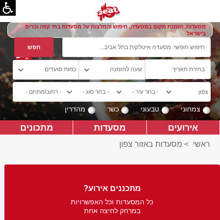
מסעדות, הזמנת מקום במסעדה, חיפוש והמלצות על מסעדות בתי קפה וברים
בישראל
צמחוני
טבעוני
כשר
מהדרין
אירועים
מסעדות
מתכונים
ראשי
>
מסעדות באזור צפון
מתכננים אירוע?
כל המסעדות וכל האפשרויות
במרחק לחיצה אחת