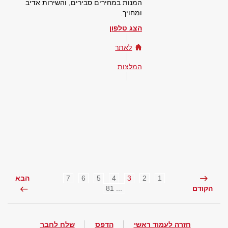
המנות במחירים סבירים, והשירות אדיב
ומחויך.
הצג טלפון
לאתר
המלצות
7
6
5
4
3
2
1
הבא
... 81
הקודם
חזרה לעמוד ראשי
הדפס
שלח לחבר