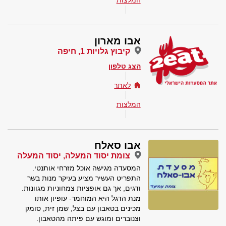
המלצות
אבו מארון
קיבוץ גלויות 1, חיפה
הצג טלפון
לאתר
המלצות
אבו סאלח
צומת יסוד המעלה, יסוד המעלה
המסעדה מגישה אוכל מזרחי אותנטי.
התפריט העשיר מציע בעיקר מנות בשר
ודגים, אך גם אופציות צמחוניות מגוונות.
מנת הדגל היא המוחמר- עופיון אותו
מכינים בטאבון עם בצל, שמן זית, סומק
וצנוברים ומוגש עם פיתה מהטאבון.