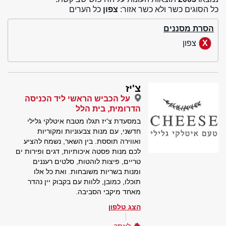
כל הסוגים כשר ולא כשר אזור:
צפון
כל הערים
הסרת מסננים
צפון
צ'יז
על הכביש הראשי ליד הכניסה
הדרומית, בית הלל
במסעדת צ'יז תגלו מטבח איטלקי גלילי
חדשני, עם מנות צבעוניות ומקוריות
ואווירה תוססת. בין השאר, נשמח להציע
לכם מנות פסטה איכותיות, דגים ופירות ים
טריים, פיצות לוהטות, סלטים רעננים
ומנות בשריות משובחות. ואת כל אלו
תוכלו, כמובן, ללוות עם בקבוק יין נהדר
מאחד מיקבי הסביבה.
הצג טלפון