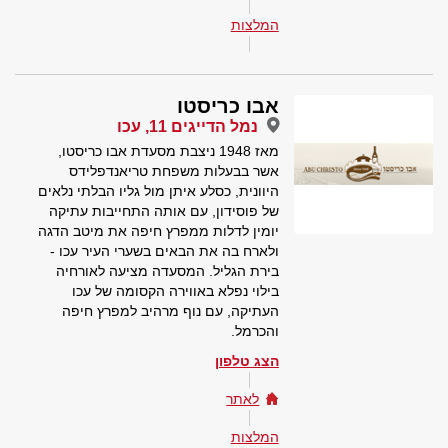
המלצות
אבו כריסטו
נמל הדייגים 11, עכו
מאז 1948 ניצבת מסעדת אבו כריסטו,
אשר בבעלות משפחת טריאנדפלידס
היוונית, כסלע איתן מול גליו הבלתי נלאים
של פוסידון, עם אותה התחייבות עתיקה
יומין לדלות ממפרץ חיפה את מיטב הדגה
ולארח בה את הבאים בשערי העיר עכו -
בירת הגליל. המסעדה מציעה לאורחיה
בילוי נפלא באווירה הקסומה של עכו
העתיקה, עם נוף מרהיב למפרץ חיפה
והכרמל.
הצג טלפון
לאתר
המלצות