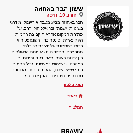
ששון הבר באחוזה
חורב 10, חיפה
הבר באחוזה מציע מטבח אוריינטלי מודרני
בשיטות "ישנות" ובר אלכוהולי רחב. על
פתיחת המקום אחראית קבוצת היזמות
הקולינארית "סינטה בר". הקונספט הוא
ברובו במתכונת של ישיבת בר בלתי
מתחייבת. התפריט מציע מנות המשלבות
בין ירקות העונה, בשר, דגים ופירות ים.
במטבח יש שימוש במעשנת וגריל פחמים.
בימי שישי ושבת, המקום פתוח במתכונת
טברנה ים תיכונית בסגנון אפרטיף.
הצג טלפון
לאתר
המלצות
BRAVIV