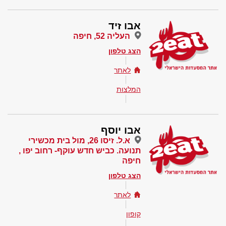
אבו זיד
העליה 52, חיפה
הצג טלפון
לאתר
המלצות
אבו יוסף
א.ל. זיסו 26, מול בית מכשירי
תנועה. כביש חדש עוקף- רחוב יפו ,
חיפה
הצג טלפון
לאתר
קופון