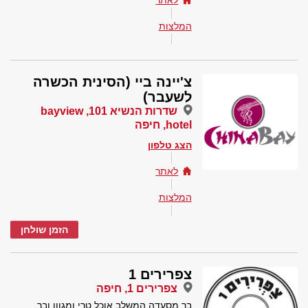
לאתר
המלצות
צ'יינה ביי (הסינית הכשרה
לשעבר)
שדרות הנשיא 101, bayview
hotel, חיפה
הצג טלפון
לאתר
המלצות
הזמן שולחן
צפרירים 1
צפרירים 1, חיפה
בר מסעדה המשלב אוכל טרי ומגוון ובר