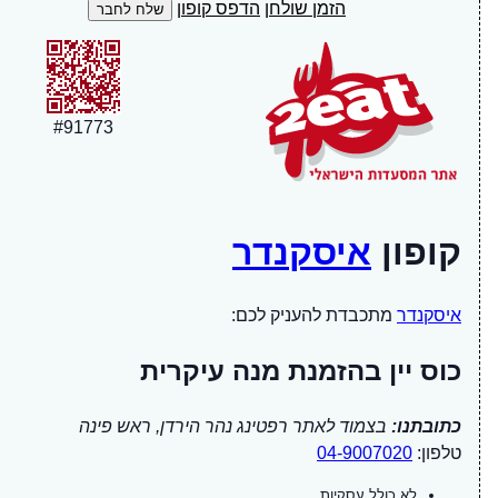
הזמן שולחן
הדפס קופון
#
91773
קופון
איסקנדר
איסקנדר
מתכבדת להעניק לכם:
כוס יין בהזמנת מנה עיקרית
כתובתנו:
בצמוד לאתר רפטינג נהר הירדן, ראש פינה
טלפון:
04-9007020
לא כולל עסקיות