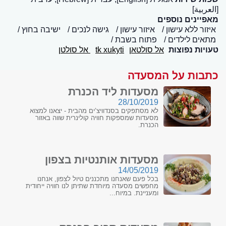
[العربية]
מאפיינים נוספים
איזור ללא עישון
איזור עישון
גישה לנכים
ישיבה בחוץ
מתאים לילדים
פתוח בשבת
טעויות נפוצות
אל סולטאן
tk xukyti
אל סולטן
כתבות על המסעדה
מסעדות ליד הכנרת
28/10/2019
לא מסתפקים בסנדוויצ’ים מהבית - יצאנו למצוא
מסעדות שמספקות חוויה קולינרית שווה באזור
הכנרת.
מסעדות אותנטיות בצפון
14/05/2019
בכל פעם שאנחנו מתכננים טיול לצפון, אנחנו
מחפשים מסעדה מיוחדת שתיתן לנו חוויה ייחודית
ומעניינת. במיוח...