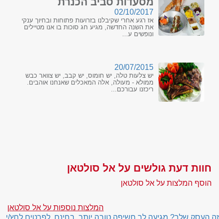
מסעדות סביב הכנרת
02/10/2017
אז רגע אחרי שקיבלנו בזרועות פתוחות ובחיוך ענקי
את השנה החדשה, מגיע חג סוכות בו אנו מטיילים
ונופשים ע...
20/07/2015
יש צלעות טלה, יש חומוס, יש קבב, יש צוואר כבש
ממולא - מעולה, אלה המאכלים שאנחנו אוהבים.
ריכזנו עבורכם...
חוות דעת גולשים על אל סולטאן
הוסף המלצות על אל סולטאן
המלצות נוספות על אל סולטאן
זה העסק שלך? מגיעה לך חשיפה טובה יותר, בחינם. לפרטים לחץ/י