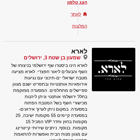
הצג טלפון
לאתר
המלצות
לארא
שמעון בן שטח 3, ירושלים
לארא הינו ביסטרו שף ירושלמי בניצוחו של
השף והבעלים ליאור חפצדי. לארא מציעה
מטבח ישראלי ים-תיכוני עם נגיעות
אירופאיות אותנטיות ובתפריט ישנם מגוון
ספיישלים מתחלפים. המסעדה ממוקמת
בחלל ירושלמי אותנטי וניתן ליהנות
מכישורי השף בשל המטבח הפתוח
במסעדה. במקום ניתן לערוך אירועים-
במסעדה קיימים 55 מקומות ישיבה, 25
מקומות בחוץ וחדר VIP המכיל 15
מקומות. בנוסף, ניתנים שירותי קייטרינג
עם מגוון מנות הבית ואפשרות להתאמת