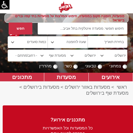
מסעדות, הזמנת מקום במסעדה, חיפוש והמלצות על מסעדות בתי קפה וברים
בישראל
צמחוני
טבעוני
כשר
מהדרין
אירועים
מסעדות
מתכונים
ראשי
>
מסעדות באזור ירושלים
>
מסעדות בירושלים
>
מסעדת שף בירושלים
מתכננים אירוע?
כל המסעדות וכל האפשרויות