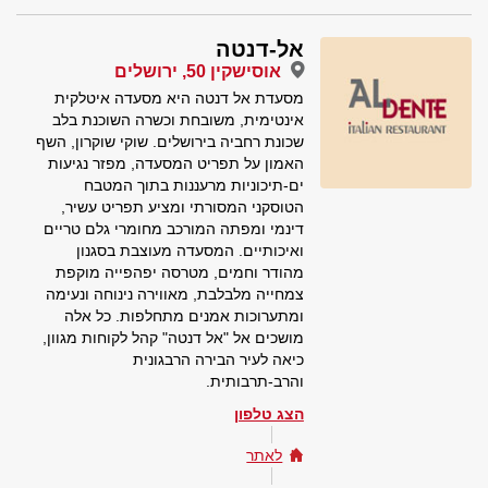
אל-דנטה
אוסישקין 50, ירושלים
מסעדת אל דנטה היא מסעדה איטלקית
אינטימית, משובחת וכשרה השוכנת בלב
שכונת רחביה בירושלים. שוקי שוקרון, השף
האמון על תפריט המסעדה, מפזר נגיעות
ים-תיכוניות מרעננות בתוך המטבח
הטוסקני המסורתי ומציע תפריט עשיר,
דינמי ומפתה המורכב מחומרי גלם טריים
ואיכותיים. המסעדה מעוצבת בסגנון
מהודר וחמים, מטרסה יפהפייה מוקפת
צמחייה מלבלבת, מאווירה נינוחה ונעימה
ומתערוכות אמנים מתחלפות. כל אלה
מושכים אל "אל דנטה" קהל לקוחות מגוון,
כיאה לעיר הבירה הרבגונית
והרב-תרבותית.
הצג טלפון
לאתר