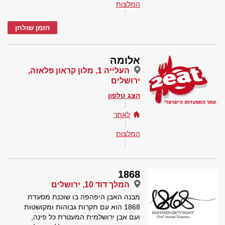
המלצות
הזמן שולחן
אלומה
העלייה 1, מלון קראון פלאזה,
ירושלים
הצג טלפון
לאתר
המלצות
1868
המלך דוד 10, ירושלים
מבנה האבן היפהפה בו שוכנת מסעדת
1868 הוא עם תקרות גבוהות ומקושטות
ועם אבן ירושלמית המעטרת כל פינה,