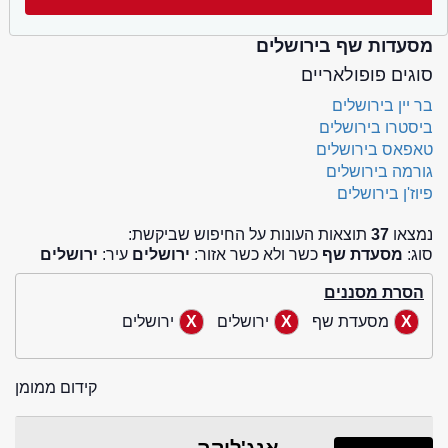
מסעדות שף בירושלים
סוגים פופולאריים
בר יין בירושלים
ביסטרו בירושלים
טאפאס בירושלים
גורמה בירושלים
פיוז'ן בירושלים
נמצאו
37
תוצאות העונות על החיפוש שביקשת:
סוג:
מסעדת שף
כשר ולא כשר אזור:
ירושלים
עיר:
ירושלים
הסרת מסננים
מסעדת שף
ירושלים
ירושלים
קידום ממומן