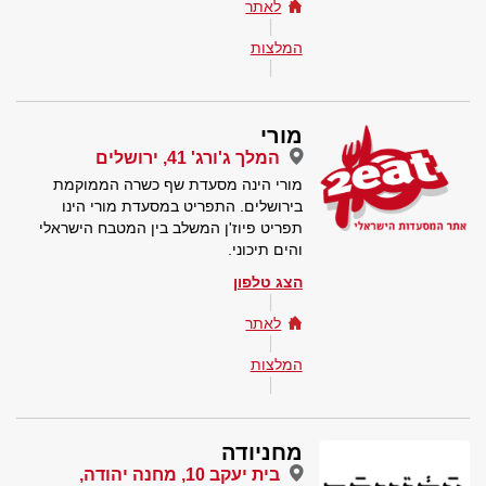
לאתר
המלצות
מורי
המלך ג'ורג' 41, ירושלים
מורי הינה מסעדת שף כשרה הממוקמת
בירושלים. התפריט במסעדת מורי הינו
תפריט פיוז'ן המשלב בין המטבח הישראלי
והים תיכוני.
הצג טלפון
לאתר
המלצות
מחניודה
בית יעקב 10, מחנה יהודה,