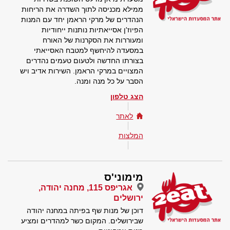
ממילא מכניסה לתוך השדרה את הריחות
הנהדרים של מרקי הראמן יחד עם המנות
הפיוז'ן אסייאתיות נותנות ייחודיות
ומעוררות את הסקרנות של האורח
במסעדה להיחשף למטבח האסייאתי
בצורתו החדשה ולטעום טעמים נהדרים
המצויים במרקי הראמן. השירות אדיב ויש
הסבר על כל מנה ומנה.
הצג טלפון
לאתר
המלצות
מימוני'ס
אגריפס 115, מחנה יהודה,
ירושלים
דוכן של מנות שף בפיתה במחנה יהודה
שבירושלים. המקום כשר למהדרים ומציע