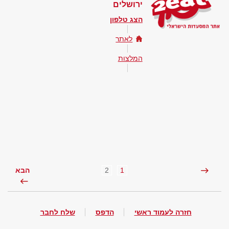
ירושלים
הצג טלפון
לאתר
המלצות
2
1
הבא
חזרה לעמוד ראשי
הדפס
שלח לחבר