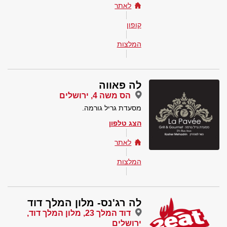
לאתר
קופון
המלצות
לה פאווה
הס משה 4, ירושלים
מסעדת גריל גורמה.
הצג טלפון
לאתר
המלצות
לה רג'נס- מלון המלך דוד
דוד המלך 23, מלון המלך דוד,
ירושלים