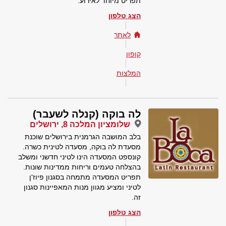
תפריט מיוחד לאירוע.
הצג טלפון
לאתר
קופון
המלצות
לה בוקה (קנלה לשעבר)
שלומציון המלכה 8, ירושלים
בלב המושבה הגרמנית בירושלים שוכנת
מסעדת לה בוקה, מסעדה לטינית כשרה.
קונספט המסעדה הינו לטיני חדשני ומשלב
בהצלחה טעמים וריחות ממדינות שונות.
תפריט המסעדה מתמחה בסגנון פיוז'ן
לטיני ומציע מגוון מנות המאפיינות סגנון
זה.
הצג טלפון