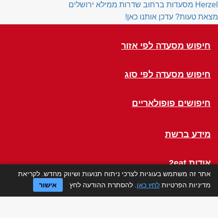
Herzel
מסעדות ברחוב שדרות ממילא ירושלים
מצאת טעות? עדכן אותנו כאן!
חיפוש מסעדה לפי אזור
חיפוש מסעדה לפי סוג
חיפושים פופולאריים
מידע ברשת
אודות 2eat
אתר זה משתמש בעוגיות לצרכי ניתוח תנועות ושיווק מחדש. לקריאת
מדיניות הפרטיות
לחץ כאן
. להסתרת ההודעה לחץ
אישור
Click a Table