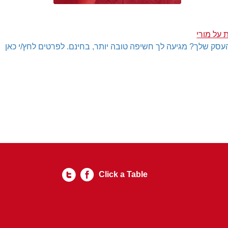
 על מורי
עסק שלך? מגיעה לך חשיפה טובה יותר, בחינם. לפרטים לחץ/י כאן
Click a Table