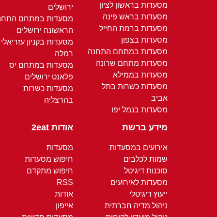
מסעדות בראשון לציון
ירושלים
מסעדות בראש פינה
מסעדות במתחם התחנ
מסעדות ברמת החייל
הראשונה ירושלים
מסעדות בצפון
מסעדות בקניון עזריאלי
מסעדות במתחם התחנה
רמלה
מסעדות מתחם שרונה
מסעדות במתחם יס
מסעדות בממילא
פלאנט ירושלים
מסעדות כשרות בתל
מסעדות כשרות
אביב
בהרצליה
מסעדות בנמל יפו
מידע ברשת
אודות 2eat
אירועים במסעדות
מסעדות
שמות לכלבים
חיפוש מסעדות
סוכנות דיגיטל
חיפוש מתקדם
מסעדות לאירועים
RSS
ייעוץ דיגיטלי
אודות
ניהול מדיה חברתית
אייפון