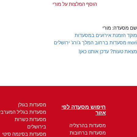
הוסף המלצות על מורי
שם מסעדה:
מורי
מוקד הזמנת אירועים במסעדות
mori
מסעדות ברחוב המלך ג'ורג' ירושלים
מצאת טעות? עדכן אותנו כאן!
מסעדות בגולן
חיפוש מסעדה לפי
מסעדות בגליל המערבי
אזור
מסעדות כשרות
מסעדות בהרצליה
בירושלים
מסעדות ברחובות
מסעדות בסינמה סיטי