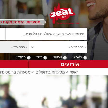
מסעדות, הזמנת מקום ב
צמחוני
טבעוני
כשר
מהדרין
אירועים
ראשי
>
מסעדות בירושלים
>
מסעדות בר מסעדה 