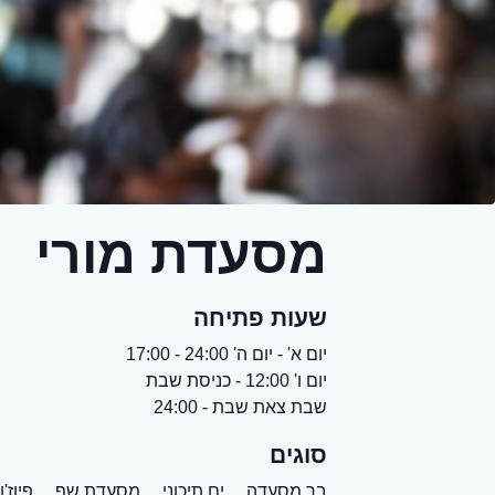
מסעדת מורי
שעות פתיחה
יום א' - יום ה' 24:00 - 17:00
יום ו' 12:00 - כניסת שבת
שבת צאת שבת - 24:00
סוגים
בר מסעדה,
ים תיכוני,
מסעדת שף,
פיוז'ן