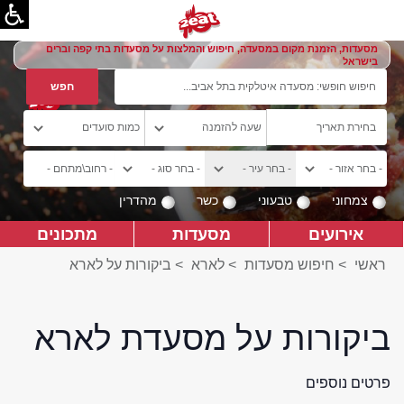
מסעדות, הזמנת מקום במסעדה, חיפוש והמלצות על מסעדות בתי קפה וברים
בישראל
צמחוני
טבעוני
כשר
מהדרין
אירועים
מסעדות
מתכונים
ראשי
>
חיפוש מסעדות
>
לארא
>
ביקורות על לארא
ביקורות על מסעדת לארא
פרטים נוספים