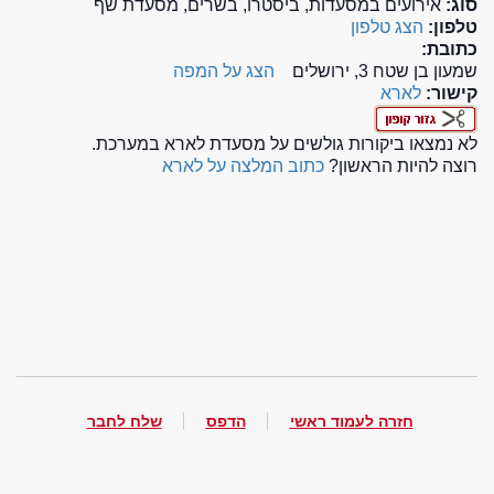
סוג:
אירועים במסעדות, ביסטרו, בשרים, מסעדת שף
טלפון:
הצג טלפון
כתובת:
שמעון בן שטח 3, ירושלים
הצג על המפה
קישור:
לארא
לא נמצאו ביקורות גולשים על מסעדת לארא במערכת.
רוצה להיות הראשון?
כתוב המלצה על לארא
חזרה לעמוד ראשי
הדפס
שלח לחבר