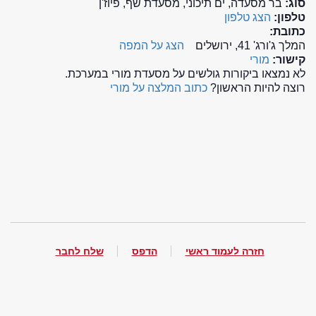
סוג:
בר מסעדה, ים תיכוני, מסעדת שף, פיוז'ן
טלפון:
הצג טלפון
כתובת:
המלך ג'ורג' 41, ירושלים
הצג על המפה
קישור:
מורי
לא נמצאו ביקורות גולשים על מסעדת מורי במערכת.
רוצה להיות הראשון?
כתוב המלצה על מורי
חזרה לעמוד ראשי
הדפס
שלח לחבר