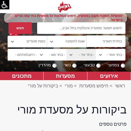
מסעדות, הזמנת מקום במסעדה, חיפוש והמלצות על מסעדות בתי קפה וברים
בישראל
צמחוני
טבעוני
כשר
מהדרין
אירועים
מסעדות
מתכונים
ראשי
>
חיפוש מסעדות
>
מורי
>
ביקורות על מורי
ביקורות על מסעדת מורי
פרטים נוספים