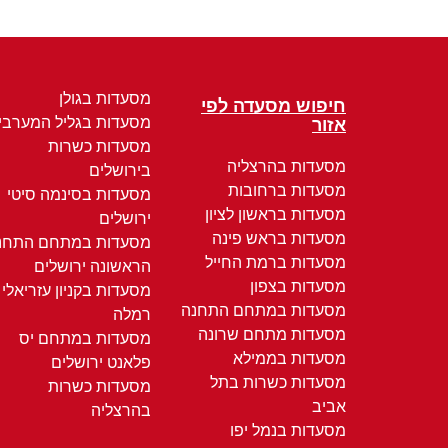
מסעדות בגולן
חיפוש מסעדה לפי
מסעדות בגליל המערבי
אזור
מסעדות כשרות
מסעדות בהרצליה
בירושלים
מסעדות ברחובות
מסעדות בסינמה סיטי
מסעדות בראשון לציון
ירושלים
מסעדות בראש פינה
מסעדות במתחם התחנ
מסעדות ברמת החייל
הראשונה ירושלים
מסעדות בצפון
מסעדות בקניון עזריאלי
מסעדות במתחם התחנה
רמלה
מסעדות מתחם שרונה
מסעדות במתחם יס
מסעדות בממילא
פלאנט ירושלים
מסעדות כשרות בתל
מסעדות כשרות
אביב
בהרצליה
מסעדות בנמל יפו