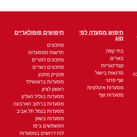
חיפוש מסעדה לפי
חיפושים פופולאריים
סוג
מתכונים
בתי קפה
חדשות ממסעדות
בארים
מתכונים לפורים
קונדיטוריות
מתכונים כשרים
סדנאות בישול
ה
פנקייק מתכון
שף פרטי
מסעדות ברוטשילד
מסעדות איטלקיות
ראשון לציון
מסעדות שף
מסעדות בגליל העליון
מסעדות ברחוב הארבעה
מסעדות בנמל תל אביב
מסעדות בשוק
הפשפשים ביפו
לוח דרושים במסעדות