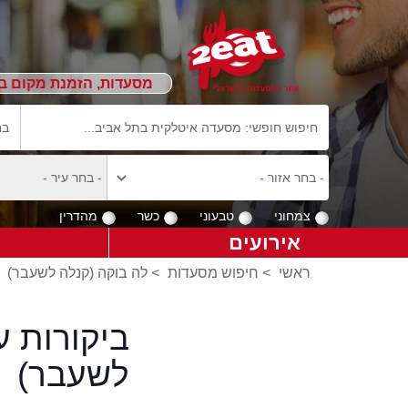
מסעדות, הזמנת מקום ב
צמחוני
טבעוני
כשר
מהדרין
אירועים
ראשי
>
חיפוש מסעדות
>
לה בוקה (קנלה לשעבר)
>
ביקורות 
לשעבר)