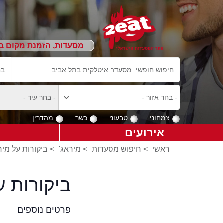
מסעדות, הזמנת מקום ב
צמחוני
טבעוני
כשר
מהדרין
אירועים
ראשי
>
חיפוש מסעדות
>
מיראג'
>
ביקורות על מיר
ביקורות 
פרטים נוספים