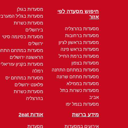
מסעדות בגולן
חיפוש מסעדה לפי
מסעדות בגליל המערבי
אזור
מסעדות כשרות
מסעדות בהרצליה
בירושלים
מסעדות ברחובות
מסעדות בסינמה סיטי
מסעדות בראשון לציון
ירושלים
מסעדות בראש פינה
מסעדות במתחם התחנ
מסעדות ברמת החייל
הראשונה ירושלים
מסעדות בצפון
מסעדות בקניון עזריאלי
מסעדות במתחם התחנה
רמלה
מסעדות מתחם שרונה
מסעדות במתחם יס
מסעדות בממילא
פלאנט ירושלים
מסעדות כשרות בתל
מסעדות כשרות
אביב
בהרצליה
מסעדות בנמל יפו
מידע ברשת
אודות 2eat
אירועים במסעדות
מסעדות