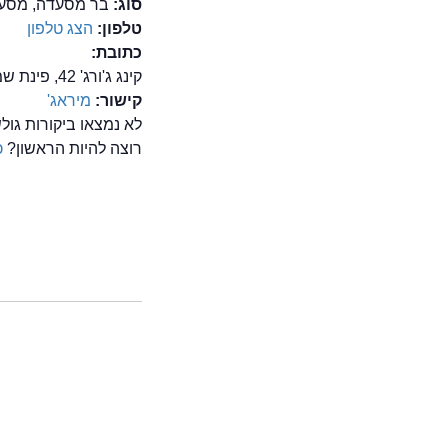
סוג:
בר מסעדה, מסעד
טלפון:
הצג טלפון
כתובת:
קינג ג'ורג' 42, פינת שמואל הנגיד , ירושלים
קישור:
מיראג'
לא נמצאו ביקורות גו
רוצה להיות הראשון?
כ