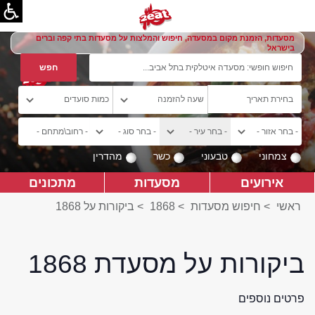
מסעדות, הזמנת מקום במסעדה, חיפוש והמלצות על מסעדות בתי קפה וברים
בישראל
צמחוני
טבעוני
כשר
מהדרין
אירועים
מסעדות
מתכונים
ראשי
>
חיפוש מסעדות
>
1868
>
ביקורות על 1868
ביקורות על מסעדת 1868
פרטים נוספים