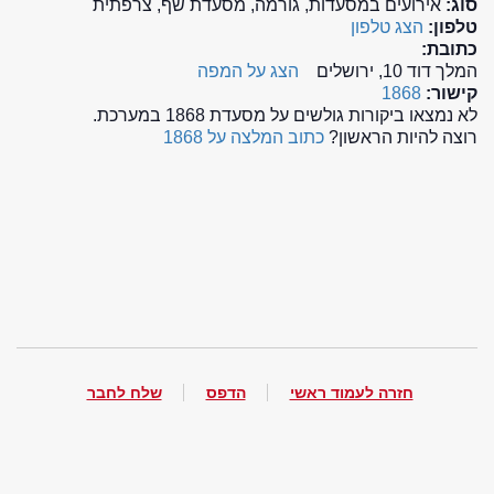
סוג:
אירועים במסעדות, גורמה, מסעדת שף, צרפתית
טלפון:
הצג טלפון
כתובת:
המלך דוד 10, ירושלים
הצג על המפה
קישור:
1868
לא נמצאו ביקורות גולשים על מסעדת 1868 במערכת.
רוצה להיות הראשון?
כתוב המלצה על 1868
חזרה לעמוד ראשי
הדפס
שלח לחבר