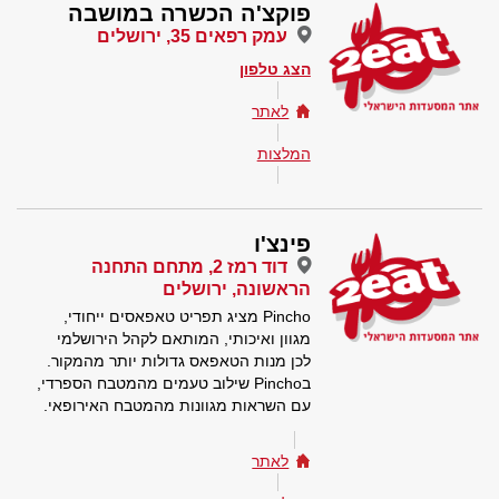
פוקצ'ה הכשרה במושבה
עמק רפאים 35, ירושלים
הצג טלפון
לאתר
המלצות
פינצ'ו
דוד רמז 2, מתחם התחנה
הראשונה, ירושלים
Pincho מציג תפריט טאפאסים ייחודי,
מגוון ואיכותי, המותאם לקהל הירושלמי
לכן מנות הטאפאס גדולות יותר מהמקור.
בPincho שילוב טעמים מהמטבח הספרדי,
עם השראות מגוונות מהמטבח האירופאי.
לאתר