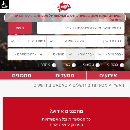
מסעדות, הזמנת מקום במסעדה, חיפוש והמלצות על מסעדות בתי קפה וברים
בישראל
צמחוני
טבעוני
כשר
מהדרין
אירועים
מסעדות
מתכונים
ראשי
>
מסעדות בירושלים
>
טאפאס בירושלים
מתכננים אירוע?
כל המסעדות וכל האפשרויות
במרחק לחיצה אחת