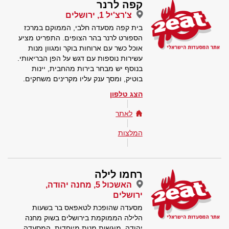
קפה לרנר
צ'רצ'יל 1, ירושלים
בית קפה מסעדה חלבי, הממוקם במרכז
הספורט לרנר בהר הצופים. התפריט מציע
אוכל כשר עם ארוחות בוקר ומגוון מנות
עשירות נוספות עם דגש על הפן הבריאותי.
בנוסף יש מבחר בירות מהחבית, יינות
בוטיק, ומסך ענק עליו מקרינים משחקים.
הצג טלפון
לאתר
המלצות
רחמו לילה
האשכול 5, מחנה יהודה,
ירושלים
מסעדה שהופכת לטאפאס בר בשעות
הלילה הממוקמת בירושלים בשוק מחנה
יהודה. מוגשות מנות מיוחדות. המסעדה