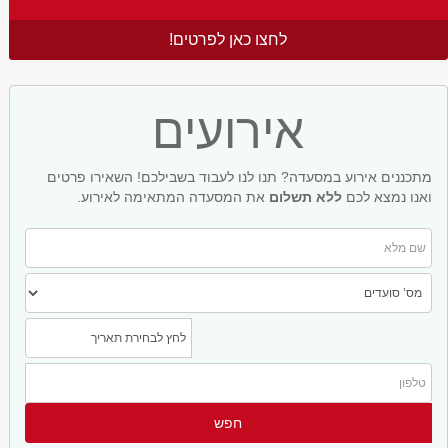
לחצו כאן לפרטים!
אירועים
מתכננים אירוע במסעדה? תנו לנו לעבוד בשבילכם! השאירו פרטים
ואנו נמצא לכם
ללא תשלום
את המסעדה המתאימה לאירוע.