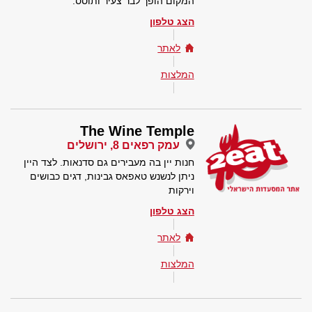
המקום הופך לבר צעיר ותוסס.
הצג טלפון
לאתר
המלצות
The Wine Temple
עמק רפאים 8, ירושלים
חנות יין בה מעבירים גם סדנאות. לצד היין
ניתן לנשנש טאפאס גבינות, דגים כבושים
וירקות
הצג טלפון
לאתר
המלצות