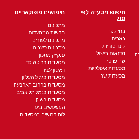
חיפוש מסעדה לפי
חיפושים פופולאריים
סוג
מתכונים
בתי קפה
חדשות ממסעדות
בארים
מתכונים לפורים
קונדיטוריות
מתכונים כשרים
סדנאות בישול
ה
פנקייק מתכון
שף פרטי
מסעדות ברוטשילד
מסעדות איטלקיות
ראשון לציון
מסעדות שף
מסעדות בגליל העליון
מסעדות ברחוב הארבעה
מסעדות בנמל תל אביב
מסעדות בשוק
הפשפשים ביפו
לוח דרושים במסעדות