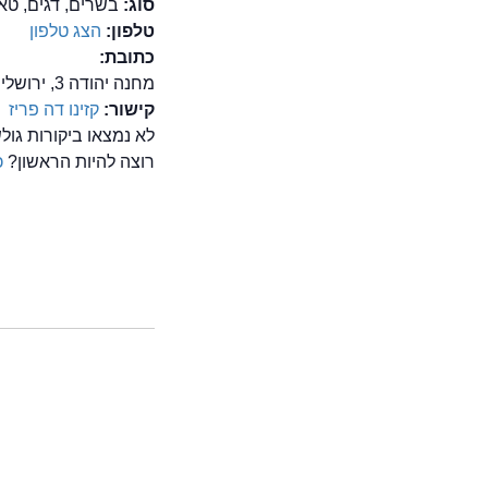
סוג:
בשרים, דגים, טא
טלפון:
הצג טלפון
כתובת:
מחנה יהודה 3, ירושלים
קישור:
קזינו דה פריז
לא נמצאו ביקורות גול
רוצה להיות הראשון?
כ