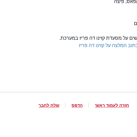
פאס, פיצה
שים על מסעדת קזינו דה פריז במערכת.
תוב המלצה על קזינו דה פריז
חזרה לעמוד ראשי
הדפס
שלח לחבר