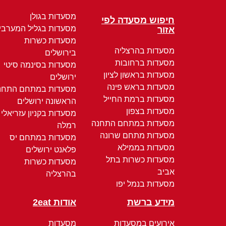
מסעדות בגולן
חיפוש מסעדה לפי
מסעדות בגליל המערבי
אזור
מסעדות כשרות
מסעדות בהרצליה
בירושלים
מסעדות ברחובות
מסעדות בסינמה סיטי
מסעדות בראשון לציון
ירושלים
מסעדות בראש פינה
מסעדות במתחם התחנ
מסעדות ברמת החייל
הראשונה ירושלים
מסעדות בצפון
מסעדות בקניון עזריאלי
מסעדות במתחם התחנה
רמלה
מסעדות מתחם שרונה
מסעדות במתחם יס
מסעדות בממילא
פלאנט ירושלים
מסעדות כשרות בתל
מסעדות כשרות
אביב
בהרצליה
מסעדות בנמל יפו
מידע ברשת
אודות 2eat
אירועים במסעדות
מסעדות