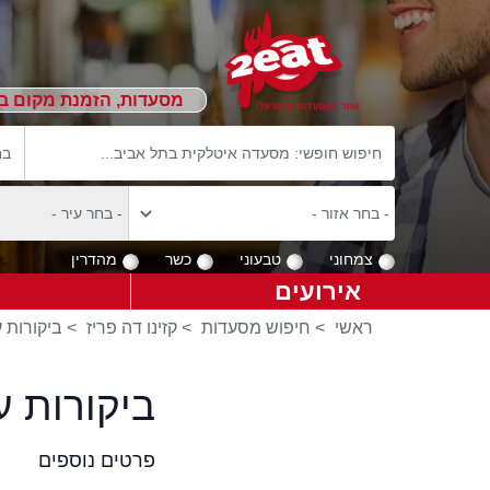
מסעדות, הזמנת מקום ב
צמחוני
טבעוני
כשר
מהדרין
אירועים
ראשי
>
חיפוש מסעדות
>
קזינו דה פריז
>
ביקורות ע
ביקורות ע
פרטים נוספים