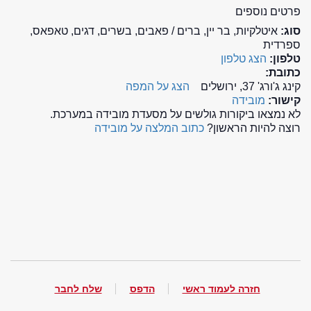
פרטים נוספים
סוג:
איטלקיות, בר יין, ברים / פאבים, בשרים, דגים, טאפאס,
ספרדית
טלפון:
הצג טלפון
כתובת:
קינג ג'ורג' 37, ירושלים
הצג על המפה
קישור:
מובידה
לא נמצאו ביקורות גולשים על מסעדת מובידה במערכת.
רוצה להיות הראשון?
כתוב המלצה על מובידה
חזרה לעמוד ראשי
הדפס
שלח לחבר