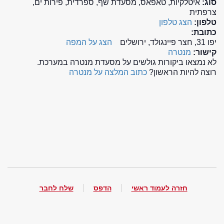
סוג:
איטלקיות, טאפאס, מסעדת שף, ספרדית, פירות ים,
צרפתית
טלפון:
הצג טלפון
כתובת:
יפו 31, חצר פיינגולד, ירושלים
הצג על המפה
קישור:
מנטרה
לא נמצאו ביקורות גולשים על מסעדת מנטרה במערכת.
רוצה להיות הראשון?
כתוב המלצה על מנטרה
חזרה לעמוד ראשי
הדפס
שלח לחבר