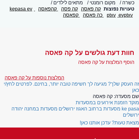
כשרה
מקום רומנטי
מתאים לילדים
טעויות נפוצות
קה פאסה
קה פסה
קהפאסה
kepasa
ev
evptxv
ptxv
כה פאסה
קפאסה
חוות דעת גולשים על קה פאסה
הוסף המלצות על קה פאסה
המלצות נוספות על קה פאסה
זה העסק שלך? מגיעה לך חשיפה טובה יותר, בחינם. לפרטים לחץ/י
כאן
שם מסעדה:
קה פאסה
מוקד הזמנת אירועים במסעדות
ke pasa
מסעדות ברחוב האגוז ירושלים
מסעדות במחנה יהודה
ירושלים
מצאת טעות? עדכן אותנו כאן!