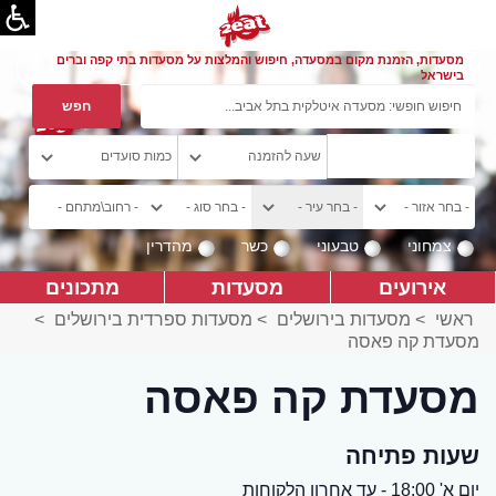
מסעדות, הזמנת מקום במסעדה, חיפוש והמלצות על מסעדות בתי קפה וברים
בישראל
צמחוני
טבעוני
כשר
מהדרין
אירועים
מסעדות
מתכונים
ראשי
>
מסעדות בירושלים
>
מסעדות ספרדית בירושלים
>
מסעדת קה פאסה
מסעדת קה פאסה
שעות פתיחה
יום א' 18:00 - עד אחרון הלקוחות