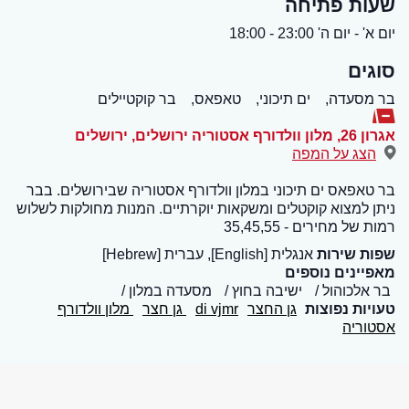
שעות פתיחה
יום א' - יום ה' 23:00 - 18:00
סוגים
בר מסעדה,
ים תיכוני,
טאפאס,
בר קוקטיילים
אגרון 26, מלון וולדורף אסטוריה ירושלים
,
ירושלים
הצג על המפה
בר טאפאס ים תיכוני במלון וולדורף אסטוריה שבירושלים. בבר
ניתן למצוא קוקטלים ומשקאות יוקרתיים. המנות מחולקות לשלוש
רמות של מחירים - 35,45,55
שפות שירות
אנגלית [English], עברית [Hebrew]
מאפיינים נוספים
בר אלכוהול
ישיבה בחוץ
מסעדה במלון
טעויות נפוצות
גן החצר
di vjmr
גן חצר
מלון וולדורף
אסטוריה