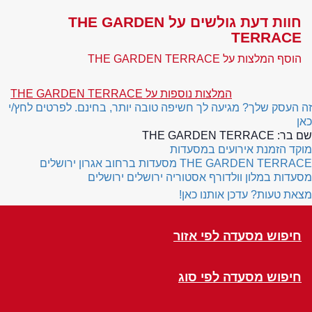
חוות דעת גולשים על THE GARDEN
TERRACE
הוסף המלצות על THE GARDEN TERRACE
המלצות נוספות על THE GARDEN TERRACE
זה העסק שלך? מגיעה לך חשיפה טובה יותר, בחינם. לפרטים לחץ/י
כאן
שם בר:
THE GARDEN TERRACE
מוקד הזמנת אירועים במסעדות
THE GARDEN TERRACE
מסעדות ברחוב אגרון ירושלים
מסעדות במלון וולדורף אסטוריה ירושלים ירושלים
מצאת טעות? עדכן אותנו כאן!
חיפוש מסעדה לפי אזור
חיפוש מסעדה לפי סוג