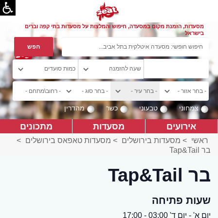
מסעדות, הזמנת מקום במסעדה, חיפוש והמלצות על מסעדות בתי קפה וברים
בישראל
צמחוני
טבעוני
כשר
מהדרין
אירועים
מסעדות
מתכונים
ראשי
>
מסעדות בירושלים
>
מסעדות טאפאס בירושלים
>
בר Tap&Tail
בר Tap&Tail
שעות פתיחה
יום א' - יום ד' 03:00 - 17:00