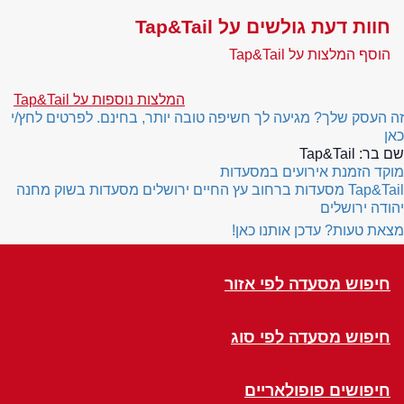
חוות דעת גולשים על Tap&Tail
הוסף המלצות על Tap&Tail
המלצות נוספות על Tap&Tail
זה העסק שלך? מגיעה לך חשיפה טובה יותר, בחינם. לפרטים לחץ/י
כאן
שם בר:
Tap&Tail
מוקד הזמנת אירועים במסעדות
Tap&Tail
מסעדות ברחוב עץ החיים ירושלים
מסעדות בשוק מחנה
יהודה ירושלים
מצאת טעות? עדכן אותנו כאן!
חיפוש מסעדה לפי אזור
חיפוש מסעדה לפי סוג
חיפושים פופולאריים