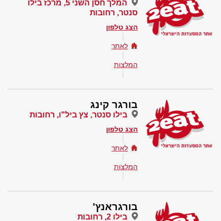
המלך חסן השני 5, מרכז בילו
סנטר, רחובות
הצג טלפון
לאתר
המלצות
בורגר קינג
בילו סנטר, צץ ביל"ו, רחובות
הצג טלפון
לאתר
המלצות
בורגראנץ'
בילו 2, רחובות