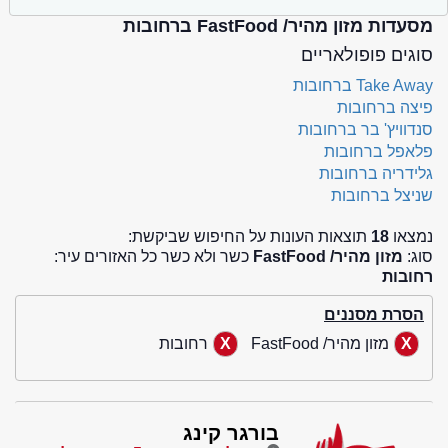
מסעדות מזון מהיר/ FastFood ברחובות
סוגים פופולאריים
Take Away ברחובות
פיצה ברחובות
סנדוויץ' בר ברחובות
פלאפל ברחובות
גלידריה ברחובות
שניצל ברחובות
נמצאו
18
תוצאות העונות על החיפוש שביקשת:
סוג:
מזון מהיר/ FastFood
כשר ולא כשר כל האזורים עיר:
רחובות
הסרת מסננים
מזון מהיר/ FastFood
רחובות
בורגר קינג