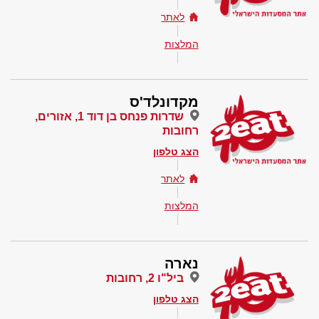
לאתר
המלצות
מקדונלד'ס
שדרות פנחס בן דוד 1, אזורים,
רחובות
הצג טלפון
לאתר
המלצות
נארה
ביל"ו 2, רחובות
הצג טלפון