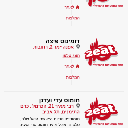
לאתר
המלצות
דומינוס פיצה
אפנהיימר 2, רחובות
הצג טלפון
לאתר
המלצות
חומוס עדי ועדנן
רבי מאיר 21, הכרמל , כרם
התימנים, תל אביב
חומוסייה טריות היא שם הדגל שלה,
סלטים, אוכל מהיר חומוס טרי וטעים