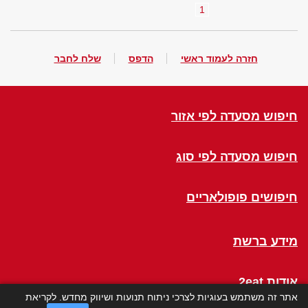
1
חזרה לעמוד ראשי
הדפס
שלח לחבר
חיפוש מסעדה לפי אזור
חיפוש מסעדה לפי סוג
חיפושים פופולאריים
מידע ברשת
אודות 2eat
אתר זה משתמש בעוגיות לצרכי ניתוח תנועות ושיווק מחדש. לקריאת