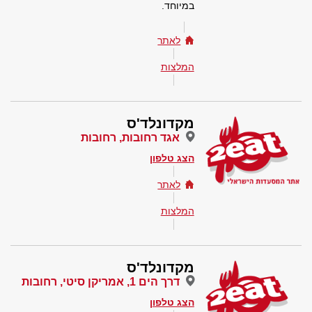
במיוחד.
לאתר
המלצות
מקדונלד'ס
אגד רחובות, רחובות
הצג טלפון
לאתר
המלצות
מקדונלד'ס
דרך הים 1, אמריקן סיטי, רחובות
הצג טלפון