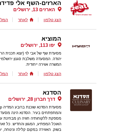
הארזים-השף אלי פדידה
הארזים 13, ירושלים
הצג טלפון
לאתר
המלצ
המוציא
יפו 113, ירושלים
מסעדת שף של אבי לוי (יוצא תכנית ה
יהודה. המסעדה משלבת סגנון ירושלמי 
המשרה אווירה ייחודית.
הצג טלפון
לאתר
המלצ
הסדנא
דרך חברון 28, ירושלים
והמתפתחים בעיר. הסדנא הינה מסעדה ב
מספקת ללקוחותיה חוויה הן מבחינת עי
האוכל המפתיע, המגוון והחדיש. כל זאת
בשוק. האווירה במקום קלילה ונינוחה, 