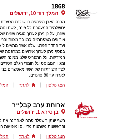
1868
המלך דוד 10, ירושלים
ירושלמית המעטרת כל פינה, קשת וגומח
שונה, על כן ניתן לערוך סוגים שונים ש
בנוסף ניתן לערוך אירועים במרפסת של
המזרקות. על התפריט שלנו ממונה השף
ומגוון המבוסס על חומרי הגלם הטריים 
לצד היצירתיות של השף מאפשרים בניית
לארח עד 80 סועדים.
הצג טלפון
לאתר
המלצ
ארוחת ערב קבלייר
בן סירא 1, ירושלים
השף יונתן רושפלד פתח לאחרונה את מ
והראשונות משתנות מדי יום ומופיעות הל
הצג טלפון
לאתר
המלצ