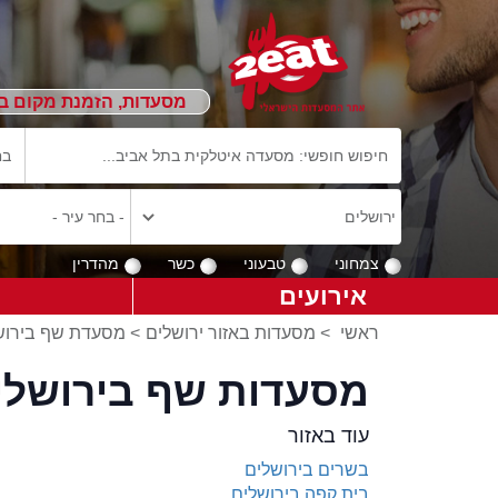
מסעדות, הזמנת מקום ב
צמחוני
טבעוני
כשר
מהדרין
אירועים
ראשי
>
מסעדות באזור ירושלים
>
מסעדת שף בירוש
מסעדות שף בירושלי
עוד באזור
בשרים בירושלים
בית קפה בירושלים