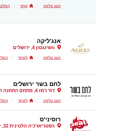
הצג טלפון
אתר
המלצו
אנג'ליקה
וושינגטון 4, ירושלים
הצג טלפון
לאתר
המלצ
לחם בשר ירושלים
דוד רמז 4, מתחם התחנה הראשונה, ככר דוד רמז, ירושלים
הצג טלפון
לאתר
המלצ
רוסיני'ס
הפטריארכיה הלטינית 32, ירושלים