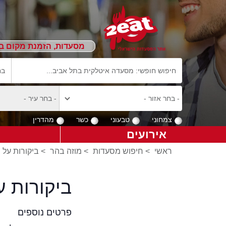
מסעדות, הזמנת מקום ב
צמחוני
טבעוני
כשר
מהדרין
אירועים
ראשי
>
חיפוש מסעדות
>
מוזה בהר
>
ביקורות על 
ביקורות 
פרטים נוספים