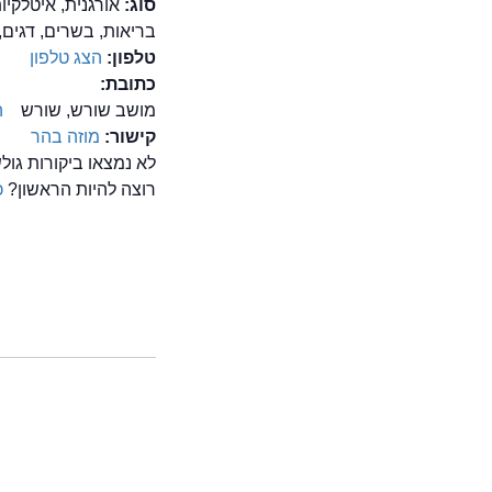
סוג:
אורגנית, איטלקיו
בריאות, בשרים, דגים
טלפון:
הצג טלפון
כתובת:
מושב שורש, שורש
ה
קישור:
מוזה בהר
לא נמצאו ביקורות גו
רוצה להיות הראשון?
כ