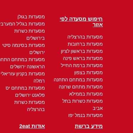
מסעדות בגולן
חיפוש מסעדה לפי
מסעדות בגליל המערבי
אזור
מסעדות כשרות
מסעדות בהרצליה
בירושלים
מסעדות ברחובות
מסעדות בסינמה סיטי
מסעדות בראשון לציון
ירושלים
מסעדות בראש פינה
מסעדות במתחם התחנ
מסעדות ברמת החייל
הראשונה ירושלים
מסעדות בצפון
מסעדות בקניון עזריאלי
מסעדות במתחם התחנה
רמלה
מסעדות מתחם שרונה
מסעדות במתחם יס
מסעדות בממילא
פלאנט ירושלים
מסעדות כשרות בתל
מסעדות כשרות
אביב
בהרצליה
מסעדות בנמל יפו
מידע ברשת
אודות 2eat