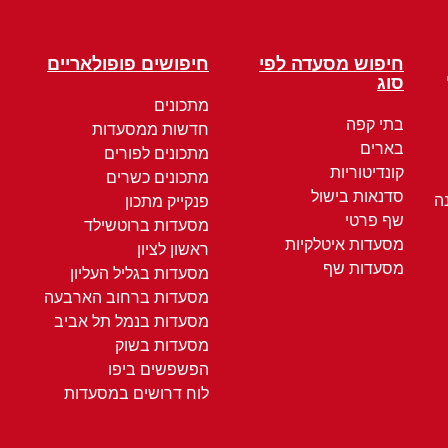
חיפוש מסעדה לפי
חיפושים פופולאריים
סוג
מתכונים
בתי קפה
חדשות ממסעדות
בארים
מתכונים לפורים
קונדיטוריות
מתכונים כשרים
סדנאות בישול
ה
פנקייק מתכון
שף פרטי
מסעדות ברוטשילד
מסעדות איטלקיות
ראשון לציון
מסעדות שף
מסעדות בגליל העליון
מסעדות ברחוב הארבעה
מסעדות בנמל תל אביב
מסעדות בשוק
הפשפשים ביפו
לוח דרושים במסעדות