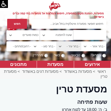
מסעדות, הזמנת מקום במסעדה, חיפוש והמלצות על מסעדות בתי קפה וברים
בישראל
צמחוני
טבעוני
כשר
מהדרין
אירועים
מסעדות
מתכונים
ראשי
>
מסעדות באשדוד
>
מסעדות דגים באשדוד
>
מסעדת
טרין
מסעדת טרין
שעות פתיחה
ב'- ה': 18:00 עד לקוח אחרון