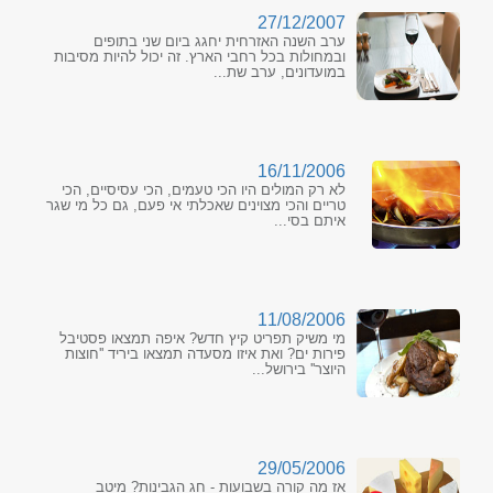
27/12/2007
ערב השנה האזרחית יחגג ביום שני בתופים
ובמחולות בכל רחבי הארץ. זה יכול להיות מסיבות
במועדונים, ערב שת...
16/11/2006
לא רק המולים היו הכי טעמים, הכי עסיסיים, הכי
טריים והכי מצוינים שאכלתי אי פעם, גם כל מי שגר
איתם בסי...
11/08/2006
מי משיק תפריט קיץ חדש? איפה תמצאו פסטיבל
פירות ים? ואת איזו מסעדה תמצאו ביריד ''חוצות
היוצר'' בירושל...
29/05/2006
אז מה קורה בשבועות - חג הגבינות? מיטב