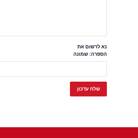
נא לרשום את
הספרה: שמונה