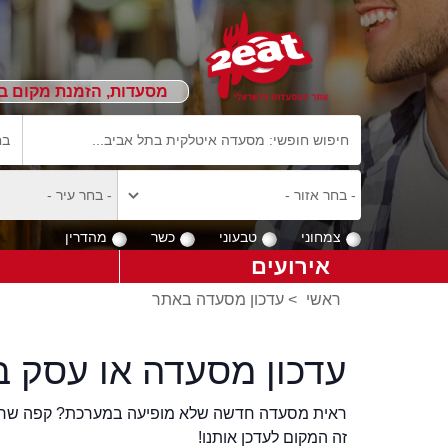
מסעדות, הזמנת מקום ב
צמחוני
טבעוני
כשר
מהדרין
אירועים
ראשי
>
עדכון מסעדה באתר
עדכון מסעדה או עסק ב
ראית מסעדה חדשה שלא מופיעה במערכת? קפה שר
זה המקום לעדכן אותנו!