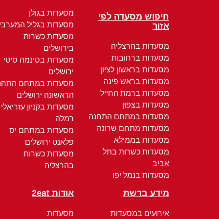
מסעדות בגולן
חיפוש מסעדה לפי
מסעדות בגליל המערבי
אזור
מסעדות כשרות
מסעדות בהרצליה
בירושלים
מסעדות ברחובות
מסעדות בסינמה סיטי
מסעדות בראשון לציון
ירושלים
מסעדות בראש פינה
מסעדות במתחם התחנ
מסעדות ברמת החייל
הראשונה ירושלים
מסעדות בצפון
מסעדות בקניון עזריאלי
מסעדות במתחם התחנה
רמלה
מסעדות מתחם שרונה
מסעדות במתחם יס
מסעדות בממילא
פלאנט ירושלים
מסעדות כשרות בתל
מסעדות כשרות
אביב
בהרצליה
מסעדות בנמל יפו
מידע ברשת
אודות 2eat
אירועים במסעדות
מסעדות