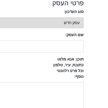
פרטי העסק
סוג העדכון:
שם העסק:
תוכן: אנא מלאו
כתובת, עיר, טלפון
וכל פרט רלוונטי
נוסף: