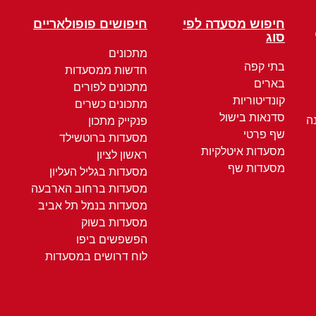
חיפוש מסעדה לפי
חיפושים פופולאריים
סוג
מתכונים
בתי קפה
חדשות ממסעדות
בארים
מתכונים לפורים
קונדיטוריות
מתכונים כשרים
סדנאות בישול
ה
פנקייק מתכון
שף פרטי
מסעדות ברוטשילד
מסעדות איטלקיות
ראשון לציון
מסעדות שף
מסעדות בגליל העליון
מסעדות ברחוב הארבעה
מסעדות בנמל תל אביב
מסעדות בשוק
הפשפשים ביפו
לוח דרושים במסעדות