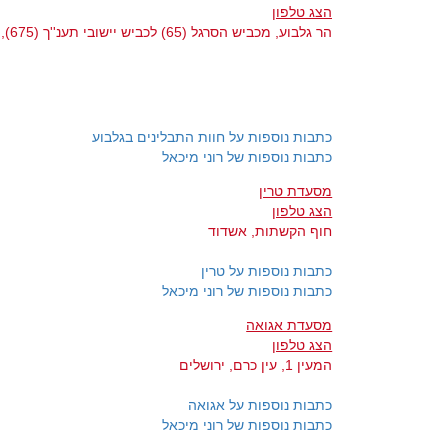
הצג טלפון
הר גלבוע, מכביש הסרגל (65) לכביש יישובי תענ''ך (675), מצומת יזרעאל עד לנוף הגלבוע (667), גלבוע
כתבות נוספות על חוות התבלינים בגלבוע
כתבות נוספות של רוני מיכאל
מסעדת טרין
הצג טלפון
חוף הקשתות, אשדוד
כתבות נוספות על טרין
כתבות נוספות של רוני מיכאל
מסעדת אגואה
הצג טלפון
המעין 1, עין כרם, ירושלים
כתבות נוספות על אגואה
כתבות נוספות של רוני מיכאל