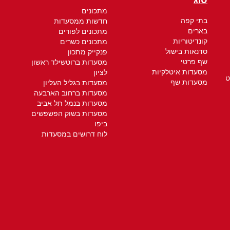
סוג
מתכונים
בתי קפה
חדשות ממסעדות
בארים
מתכונים לפורים
קונדיטוריות
מתכונים כשרים
סדנאות בישול
פנקייק מתכון
שף פרטי
מסעדות ברוטשילד ראשון
מסעדות איטלקיות
לציון
ט
מסעדות שף
מסעדות בגליל העליון
מסעדות ברחוב הארבעה
מסעדות בנמל תל אביב
מסעדות בשוק הפשפשים
ביפו
לוח דרושים במסעדות