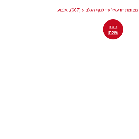
הזמן
שולחן