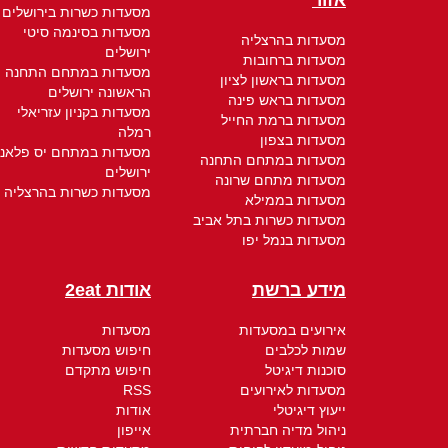
אזור
מסעדות כשרות בירושלים
מסעדות בסינמה סיטי
מסעדות בהרצליה
ירושלים
מסעדות ברחובות
מסעדות במתחם התחנה
מסעדות בראשון לציון
הראשונה ירושלים
מסעדות בראש פינה
מסעדות בקניון עזריאלי
מסעדות ברמת החייל
רמלה
מסעדות בצפון
מסעדות במתחם יס פלאנ
מסעדות במתחם התחנה
ירושלים
מסעדות מתחם שרונה
מסעדות כשרות בהרצליה
מסעדות בממילא
מסעדות כשרות בתל אביב
מסעדות בנמל יפו
מידע ברשת
אודות 2eat
אירועים במסעדות
מסעדות
שמות לכלבים
חיפוש מסעדות
סוכנות דיגיטל
חיפוש מתקדם
מסעדות לאירועים
RSS
ייעוץ דיגיטלי
אודות
ניהול מדיה חברתית
אייפון