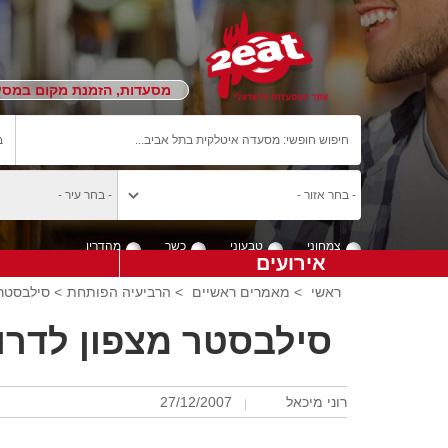
מסעדות, הזמנת מקום במסעד
צמחוני
טבעוני
כשר
מהדרין
אירועים
ראשי
>
מאמרים ראשיים
>
הרביעיה הפותחת
> סילבסטר 
סילבסטר מצפון לדרו
רוני מיכאל
27/12/2007