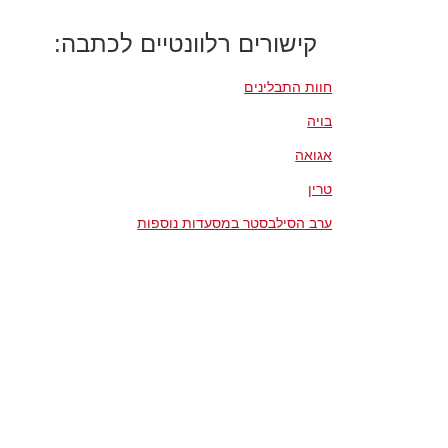
קישורים רלוונטיים לכתבה:
חוות התבלינים
בויה
אגואה
טרין
ערב הסילבסטר במסעדות נוספות