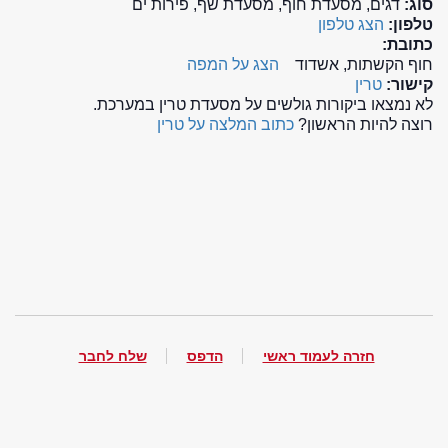
סוג:
דגים, מסעדת חוף, מסעדת שף, פירות ים
טלפון:
הצג טלפון
כתובת:
חוף הקשתות, אשדוד
הצג על המפה
קישור:
טרין
לא נמצאו ביקורות גולשים על מסעדת טרין במערכת.
רוצה להיות הראשון?
כתוב המלצה על טרין
חזרה לעמוד ראשי
הדפס
שלח לחבר