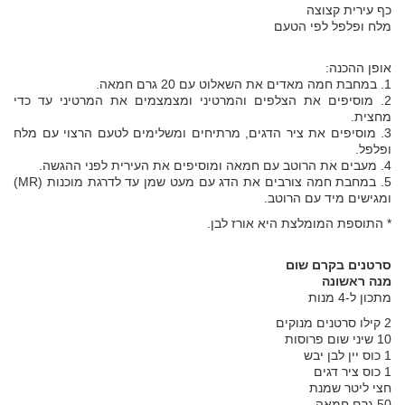
כף עירית קצוצה
מלח ופלפל לפי הטעם
אופן ההכנה:
1. במחבת חמה מאדים את השאלוט עם 20 גרם חמאה.
2. מוסיפים את הצלפים והמרטיני ומצמצמים את המרטיני עד כדי
מחצית.
3. מוסיפים את ציר הדגים, מרתיחים ומשלימים לטעם הרצוי עם מלח
ופלפל.
4. מעבים את הרוטב עם חמאה ומוסיפים את העירית לפני ההגשה.
5. במחבת חמה צורבים את הדג עם מעט שמן עד לדרגת מוכנות (MR)
ומגישים מיד עם הרוטב.
* התוספת המומלצת היא אורז לבן.
סרטנים בקרם שום
מנה ראשונה
מתכון ל-4 מנות
2 קילו סרטנים מנוקים
10 שיני שום פרוסות
1 כוס יין לבן יבש
1 כוס ציר דגים
חצי ליטר שמנת
50 גרם חמאה