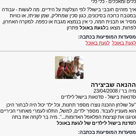
כלים ומאכלים - כלי כלי
איך מזהים חובבי בישול? לפי הצלקות על הידיים. מה לעשות - עבודה
במטבח כרוכה בסיכונים, כגון סכין שמחליק, שמן שניתז, או כוויות
מסיר או תבנית חמה, כי אין בנמצא מגבת או כפפה. למקרה האחרון,
לפחות, מצאו ב
לגעת באוכל
פתרון
מסעדות המופיעות בכתבה:
לגעת באוכל
לגעת באוכל
ההנאה שביצירה
מיה בר
23/04/2008
סדנאות בישול - סדנאות בישול לילדים
''על שולחן ההכנה נוצרו מספר תחנות, וכל ילד יכול היה לבחור היכן
הוא מעוניין לעבוד. מספר ילדים, למשל, התלוו לעמרי מאחורי הכיריים
וטיגנו את קציצות הפלאפל האדומות...''. מיה בר לקחה את בתה
ל
סדנת בישול לילדים של לגעת באוכל
מסעדות המופיעות בכתבה: