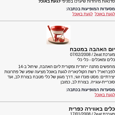
סדנאות מיוחדות שיערכו בסניפי
לגעת באוכל
מסעדות המופיעות בכתבה:
לגעת באוכל
לגעת באוכל
יום האהבה במטבח
מערכת 2eat
07/02/2008
כלים ומאכלים - כלי כלי
מחפשים מתנה ייחודית ומקורית ליום האהבה, שיחול ב-14
לפברואר? רשת הקולינאריה לגעת באוכל מציעה שפע של פתרונות
יצירתיים: מסט פונדו זוגי, דרך מגוון של כלי מטבח בצורת לב, ועד
סוכריית-עוגייה. בצורת לב, כמובן
מסעדות המופיעות בכתבה:
לגעת באוכל
כלים באווירה כפרית
מערכת 2eat
17/01/2008