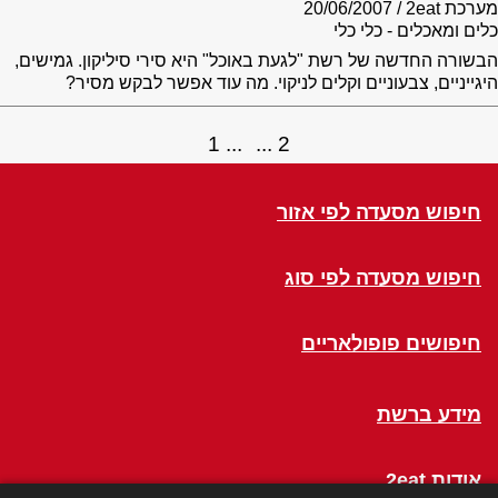
מערכת 2eat
20/06/2007
כלים ומאכלים - כלי כלי
הבשורה החדשה של רשת "לגעת באוכל" היא סירי סיליקון. גמישים,
היגייניים, צבעוניים וקלים לניקוי. מה עוד אפשר לבקש מסיר?
1
2
חיפוש מסעדה לפי אזור
חיפוש מסעדה לפי סוג
חיפושים פופולאריים
מידע ברשת
אודות 2eat