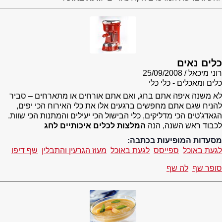
כלים נאים
רוני מיכאל
25/09/2008
כלים ומאכלים - כלי כלי
לא משנה איפה אתם בחג, ואם אתם אורחים או מתארחים – סביר
להניח שגם אתם מחפשים ברגעים אלו את כלי האירוח הכי יפים,
הגאדג'טים הכי מדליקים, כלי הבישול הכי יעילים והמתנות הכי שוות.
לכבוד ראש השנה, הנה
המלצות לכלים איכותיים לחג
מסעדות המופיעות בכתבה:
לגעת באוכל
ספייסס
לגעת באוכל
מעוז הגרעין והתבלין
שף דיפו
סופר שף
לה שף