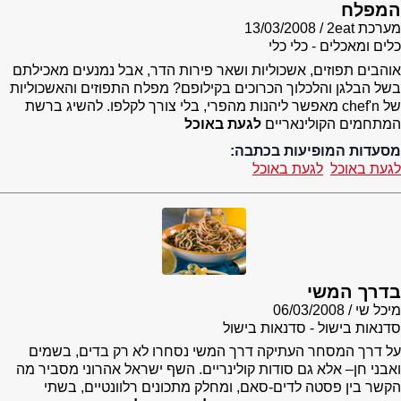
המפלח
מערכת 2eat
13/03/2008
כלים ומאכלים - כלי כלי
אוהבים תפוזים, אשכוליות ושאר פירות הדר, אבל נמנעים מאכילתם
בשל הבלגן והלכלוך הכרוכים בקילופם? מפלח התפוזים והאשכוליות
של chef'n מאפשר ליהנות מהפרי, בלי צורך לקלפו. להשיג ברשת
המתחמים הקולינאריים
לגעת באוכל
מסעדות המופיעות בכתבה:
לגעת באוכל
לגעת באוכל
בדרך המשי
מיכל שי
06/03/2008
סדנאות בישול - סדנאות בישול
על דרך המסחר העתיקה דרך המשי נסחרו לא רק בדים, בשמים
ואבני חן– אלא גם סודות קולינריים. השף ישראל אהרוני מסביר מה
הקשר בין פסטה לדים-סאם, ומחלק מתכונים רלוונטיים, בשתי