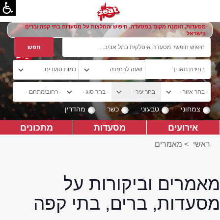
מסעדות, הזמנת מקום במסעדה, חיפוש והמלצות על מסעדות בתי קפה וברים
בישראל
צמחוני
טבעוני
כשר
מהדרין
אירועים
מסעדות
מתכונים
ראשי
>
מאמרים
מאמרים וביקורות על
מסעדות, ברים, בתי קפה