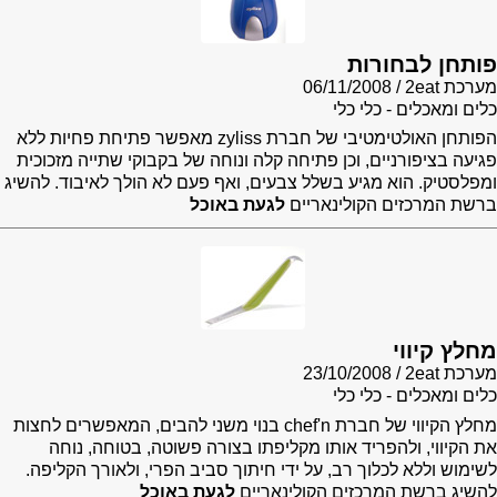
פותחן לבחורות
מערכת 2eat
06/11/2008
כלים ומאכלים - כלי כלי
הפותחן האולטימטיבי של חברת zyliss מאפשר פתיחת פחיות ללא
פגיעה בציפורניים, וכן פתיחה קלה ונוחה של בקבוקי שתייה מזכוכית
ומפלסטיק. הוא מגיע בשלל צבעים, ואף פעם לא הולך לאיבוד. להשיג
ברשת המרכזים הקולינאריים
לגעת באוכל
מחלץ קיווי
מערכת 2eat
23/10/2008
כלים ומאכלים - כלי כלי
מחלץ הקיווי של חברת chef'n בנוי משני להבים, המאפשרים לחצות
את הקיווי, ולהפריד אותו מקליפתו בצורה פשוטה, בטוחה, נוחה
לשימוש וללא לכלוך רב, על ידי חיתוך סביב הפרי, ולאורך הקליפה.
להשיג ברשת המרכזים הקולינאריים
לגעת באוכל