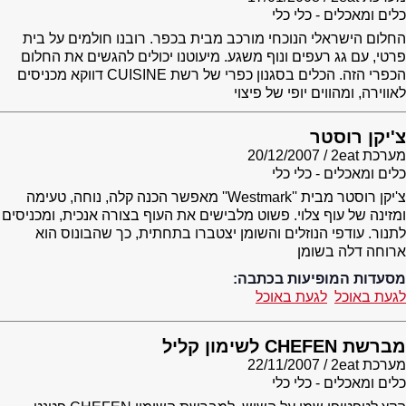
כלים ומאכלים - כלי כלי
החלום הישראלי הנוכחי מורכב מבית בכפר. רובנו חולמים על בית
פרטי, עם גג רעפים ונוף משגע. מיעוטנו יכולים להגשים את החלום
הכפרי הזה. הכלים בסגנון כפרי של רשת CUISINE דווקא מכניסים
לאווירה, ומהווים יופי של פיצוי
צ'יקן רוסטר
מערכת 2eat
20/12/2007
כלים ומאכלים - כלי כלי
צ'יקן רוסטר מבית ''Westmark'' מאפשר הכנה קלה, נוחה, טעימה
ומזינה של עוף צלוי. פשוט מלבישים את העוף בצורה אנכית, ומכניסים
לתנור. עודפי הנוזלים והשומן יצטברו בתחתית, כך שהבונוס הוא
ארוחה דלה בשומן
מסעדות המופיעות בכתבה:
לגעת באוכל
לגעת באוכל
מברשת CHEFEN לשימון קליל
מערכת 2eat
22/11/2007
כלים ומאכלים - כלי כלי