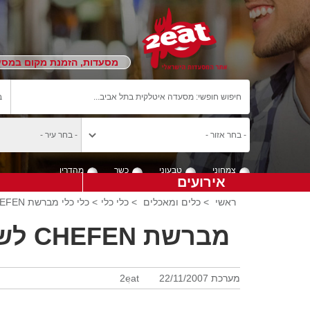
מסעדות, הזמנת מקום במסעד
צמחוני
טבעוני
כשר
מהדרין
אירועים
ראשי
>
כלים ומאכלים
>
כלי כלי
> כלי כלי מברשת CHEFEN לשימון קליל
מברשת CHEFEN לשימון קליל
מערכת 2eat
22/11/2007