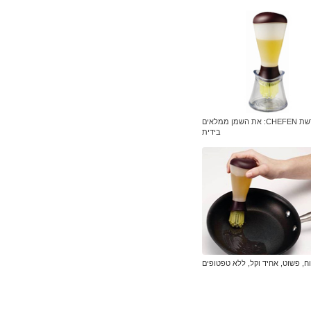
מברשת CHEFEN: את השמן ממלאים
בידית
וח, פשוט, אחיד וקל, ללא טפטופים