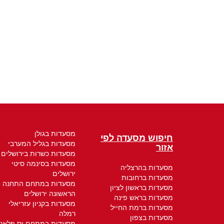
מסעדות בגולן
חיפוש מסעדה לפי
מסעדות בגליל המערבי
אזור
מסעדות כשרות בירושלים
מסעדות בסינמה סיטי
מסעדות בהרצליה
ירושלים
מסעדות ברחובות
מסעדות במתחם התחנה
מסעדות בראשון לציון
הראשונה ירושלים
מסעדות בראש פינה
מסעדות בקניון עזריאלי
מסעדות ברמת החייל
רמלה
מסעדות בצפון
מסעדות במתחם יס פלאנ