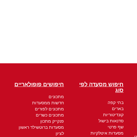
חיפוש מסעדה לפי
חיפושים פופולאריים
סוג
מתכונים
בתי קפה
חדשות ממסעדות
בארים
מתכונים לפורים
קונדיטוריות
מתכונים כשרים
סדנאות בישול
פנקייק מתכון
שף פרטי
מסעדות ברוטשילד ראשון
מסעדות איטלקיות
לציון
ט