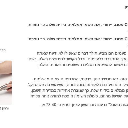
!
הקץ לטפטופי שמן על השיש. למברשת השימון CHEFEN פטנט ייחודי: את השמן ממלאים בידית שלה. כך נוצרת
הקץ לטפטופי שמן על השיש. למברשת השימון CHEFEN פטנט ייחודי: את השמן ממלאים בידית שלה. כך נוצרת
בה פעמים הם מציעות לך דברים שאפילו לא ידעת שאתה
 איך הסתדרת בלעדיהם. ובכל הקשור לחידושים כאלה, רשת
 בו אפשר להשיג את הכלים הפשוטים והגאוניים האלה,
ק מהסוג הזה. זהו מכשיר קטן ופרקטי, המבטיח תוצאות מושלמות
. היא מעוצבת לאחיזה נכונה ונוחה, השימוש בה פשוט וקל
 ממלאים בידית שלה, כך שנוצרת אחידות במריחת השמן,
השיש! מהיום, פעולת השימון הופכת לחוויה נוחה ונקייה.
שימון נ