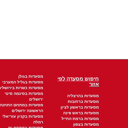
מסעדות בגולן
חיפוש מסעדה לפי
מסעדות בגליל המערבי
אזור
מסעדות כשרות בירושלים
מסעדות בסינמה סיטי
מסעדות בהרצליה
ירושלים
מסעדות ברחובות
מסעדות במתחם התחנה
מסעדות בראשון לציון
הראשונה ירושלים
מסעדות בראש פינה
מסעדות בקניון עזריאלי
מסעדות ברמת החייל
רמלה
מסעדות בצפון
מסעדות במתחם יס