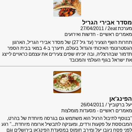
מסדר אבירי הגריל
מערכת 2eat
27/04/2011
מאמרים ראשיים - חדשות ואירועים
תחרות השף הצעיר (עד גיל 27) של מסדר אבירי הגריל, הארגון
הגסטרונומי האיכותי והגדול בעולם, תיערך ב-4 במאי בבית הספר
תדמור שבהרצליה, ובה יוכיחו שפים צעירים את עצמם כראויים לייצג
את ישראל בגוף העולמי והמכובד
הפינג'אן
יעל ברקוביץ'
26/04/2011
מאמרים ראשיים - מסעדות מומלצות
"בנוסף לתיבול הרגיל הוא משתמש גם בגרסה מיוחדת של בהרט,
המבוססת על פקעות ורדים, ומעניקה לתבשיל ארומה מיוחדת..." רגע
לפני פסח ניגבו יעל ומירב חומוס במסעדת הפינג'אן בירושלים וגם