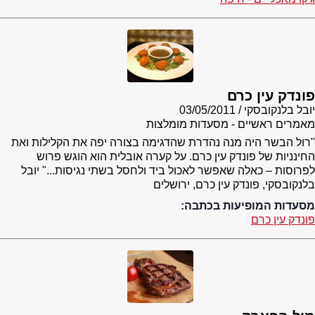
פונדק עין כרם
יובל בלנקובסקי
03/05/2011
מאמרים ראשיים - מסעדות מומלצות
"רול הבשר היה מנה נהדרת שהדגימה בצורה יפה את הקלילות ואת
החינניות של פונדק עין כרם. על קערה אובלית הוא הוגש פרוש
לפרוסות – כאלה שאפשר לאכול ביד ולחסל בשתי נגיסות..." יובל
בלנקובסקי, פונדק עין כרם, ירושלים
מסעדות המופיעות בכתבה:
פונדק עין כרם