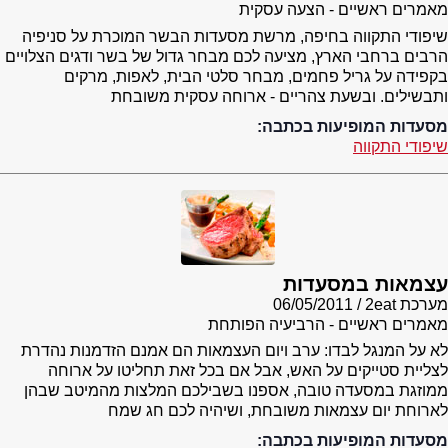
מאמרים ראשיים - הצעה עסקית
שיפודי התקווה בחיפה, מרשת מסעדות הבשר המוכרת על סניפיה
הרבים ברחבי הארץ, מציעה לכם מבחר גדול של בשר ודגים הצלויים
בקפידה על גריל פחמים, מבחר סלטי הבית, לאפות, מרקים
ותבשילים. ובשעת צהריים - ארוחה עסקית משובחת
מסעדות המופיעות בכתבה:
שיפודי התקווה
עצמאות במסעדות
מערכת 2eat
06/05/2011
מאמרים ראשיים - הרביעיה הפותחת
לא על המנגל לבדו: ערב ויום העצמאות הם אמנם הזדמנות נהדרת
לצליית סטייקים על האש, אבל אם בכל זאת תחליטו על ארוחה
ממוזגת במסעדה טובה, אספנו בשבילכם המלצות מהמיטב שבהן
לארוחת יום עצמאות משובחת, ושיהיה לכם חג שמח
מסעדות המופיעות בכתבה: