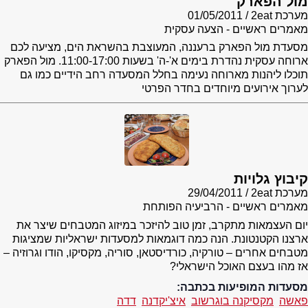
מול הפארק
מערכת 2eat
01/05/2011
מאמרים ראשיים - הצעה עסקית
מסעדת מול הפארק ברעננה, המעוצבת בהשראת הים, מציעה לכם
ארוחה עסקית נהדרת בימים א'-ה' בשעות 11:00-17:00. מול הפארק
תוכלו ליהנות מארוחה נעימה בחלל המסעדה רחב הידיים כמו גם
לערוך אירועים מיוחדים בחדר הפרטי
קיבוץ גלויות
מערכת 2eat
29/04/2011
מאמרים ראשיים - הרביעיה הפותחת
יום העצמאות מתקרב, זמן טוב להיזכר במיזוג המטבחים שיצר את
ארצנו הקטנטונת. הנה כמה דוגמאות למסעדות ישראליות שמציגות
מטבחים אחרים – טורקיה, כורדיסטאן, סוריה, מקסיקו, הודו וגרוזיה –
אז מהו בעצם האוכל הישראלי?
מסעדות המופיעות בכתבה:
פאשה
מקסיקנה בוגרשוב
איצ'יקדנה
דדה