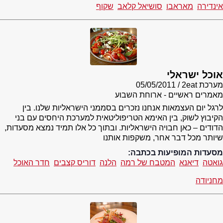
אינדירה
מאראבו
סושיאל קלאב
שקוף
אוכל ישראלי
מערכת 2eat
05/05/2011
מאמרים ראשיים - ארוחת השבוע
לרגל יום העצמאות אנחנו נזכרים בסממני הישראליות שלנו. בין
הקיבוץ לשוק, בין האימא הטריפוליטאית למערכת היחסים עם בני
הדודים – כאן חבויה הישראליות. ובתוך כל אלו תמיד נמצא מסעדות,
שיותר מכל דבר אחר, משקפות אותנו
מסעדות המופיעות בכתבה:
גואטה
דיאנא
המטבח של רמה
הלנה
דוריס קצבים
חדר האוכל
מחניודה