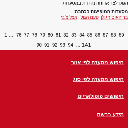
הגולן לצד ארוחה נהדרת במסעדות
מסעדות המופיעות בכתבה:
ברוהאוס הגולן
טעם הגולן
אצל צ'בי
1
76
77
78
79
80
81
82
83
84
85
86
87
88
89
141
90
91
92
93
94
חיפוש מסעדה לפי אזור
חיפוש מסעדה לפי סוג
חיפושים פופולאריים
מידע ברשת