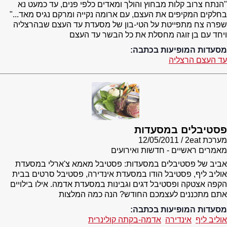
"הנתח צרוב קלות מבחוץ והולך ומאדים כלפי פנים, עד כמעט נא
בחלקים המקיפים את העצם, עם ארומה נקייה ומרקם נגיס מאד..."
שפרה צח מתפייטת על הטי-בון של מסעדת עד העצם שבהרצליה
ויחד עם בן זוגה מחסלת את כל הבשר עד העצם
מסעדות המופיעות בכתבה:
עד העצם הרצליה
פסטיבלים במסעדות
מערכת 2eat
12/05/2011
מאמרים ראשיים - חדשות ואירועים
אביב של פסטיבלים במסעדות: פסטיבל מאמא צ'ארלי במסעדת
אוליב ליף, פסטיבל הודו במסעדת אינדירה, פסטיבל סרטים בבית
הקפה אצטקה ופסטיבל דגים וגבינות במסעדת אדמה. אילו בילויים
אתם מתכננים לעצמכם החודש? הנה כמה המלצות
מסעדות המופיעות בכתבה:
אוליב ליף
אינדירה
אדמה-בקתה קולינרית