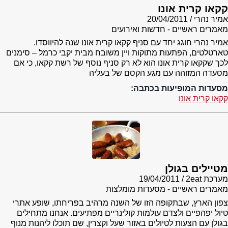
קקאו קרית אונו
אמיר נהרי
20/04/2011
מאמרים ראשיים - חדשות ואירועים
אמיר נהרי חוגג יחד עם סניף קקאו קרית אונו שנה להיווסדו.
טארטלטים, הפתעות מתוקות ויין משובח מבית יקבי כרמל – סימנים
לכך שקקאו קרית אונו הוא לא רק סניף נוסף של רשת קקאו, כי אם
מסעדה המזוהה עם מגע הקסם של בעליה
מסעדות המופיעות בכתבה:
קקאו קרית אונו
מטיילים בגולן
מערכת 2eat
19/04/2011
מאמרים ראשיים - מסעדות מומלצות
צפון הארץ, שבתקופה הזו של השנה מרהיב בפריחתו, שופע אתרי
טיול יפהפיים ולצדם עולמות קולינריים מפתיעים. אנחנו מתחילים
בגולן עם הצעות לטיולים באזור שעל וקצרין, שם תוכלו ליהנות מנוף