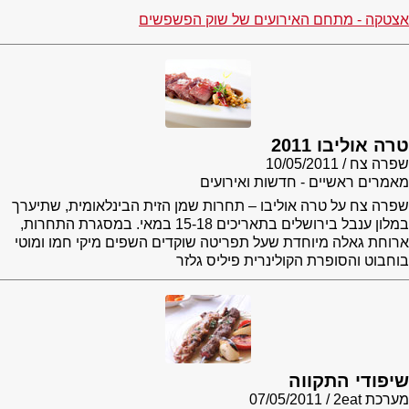
אצטקה - מתחם האירועים של שוק הפשפשים
טרה אוליבו 2011
שפרה צח
10/05/2011
מאמרים ראשיים - חדשות ואירועים
שפרה צח על טרה אוליבו – תחרות שמן הזית הבינלאומית, שתיערך
במלון ענבל בירושלים בתאריכים 15-18 במאי. במסגרת התחרות,
ארוחת גאלה מיוחדת שעל תפריטה שוקדים השפים מיקי חמו ומוטי
בוחבוט והסופרת הקולינרית פיליס גלזר
שיפודי התקווה
מערכת 2eat
07/05/2011