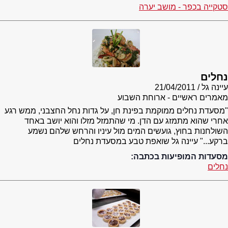
סטקייה בכפר - מושב יערה
נחלים
עיינה גל
21/04/2011
מאמרים ראשיים - ארוחת השבוע
"מסעדת נחלים ממוקמת בפינת חן, על גדות נחל החצבני, ממש רגע
אחרי שהוא מתמזג עם הדן. מי שהתמזל מזלו והוא יושב באחד
השולחנות בחוץ, גועשים המים מול עיניו והרחש שלהם נשמע
ברקע..." עיינה גל שואפת טבע במסעדת נחלים
מסעדות המופיעות בכתבה:
נחלים