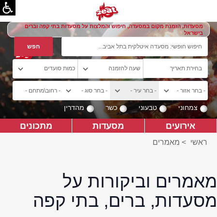
מסעדות, הזמנת מקום במסעדה, חיפוש והמלצות על מסעדות בתי קפה וברים
בישראל
צמחוני
טבעוני
כשר
מהדרין
אירועים
מסעדות
מתכונים
ראשי
>
מאמרים
מאמרים וביקורות על
מסעדות, ברים, בתי קפה