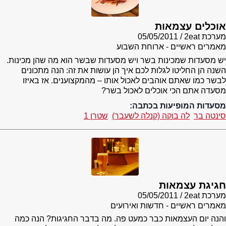
אוכלים עצמאות
מערכת 2eat
05/05/2011
מאמרים ראשיים - ארוחת השבוע
יש מסעדות שמכינות בשר ויש מסעדות שבשר הוא מה שהן מכינות.
השנה הן החליטו לגלות לכם איך הן עושות את זה: הנה מתכונים
לבשר כמו שאתם אוהבים לאכול אותו – מהמקצוענים. אז באיזו
מסעדה אתם הכי אוכלים לאכול בשר?
מסעדות המופיעות בכתבה:
סינטה בר
לה בוקה (קנלה לשעבר)
שטרן 1
חגיגת עצמאות
מערכת 2eat
05/05/2011
מאמרים ראשיים - חדשות ואירועים
והנה יום העצמאות כבר כמעט פה. מה בדבר החגיגות? הנה כמה