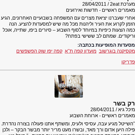
מערכת 2eat
28/04/2011
מאמרים ראשיים - חדשות ואירועים
אחרי שעברנו יציאת מצרים עם המשפחה בשבועיים האחרונים, הגיע
הזמן לקרוע את העיר וליהנות מכל מה שיש למסעדות להציע. הנה
כמה הצעות כיפיות במיוחד לסוף השבוע – סיורים ביפו, שתייה, אוכל
וריקודים. שמתם לב ששישי בפתח?
מסעדות המופיעות בכתבה:
מקסיקנה בוגרשוב
מועדון קפה ת''א
קפה יפו שוק הפשפשים
פדריקו
רק בשר
מיכל גיא
28/04/2011
מאמרים ראשיים - ארוחת השבוע
"השייטל מגיע עבה, עסיסי ולעיס, ומשתף אתנו פעולה בצורה נהדרת.
פילה היען אדום ורך מאד, ובשרו מעט מריר יותר מבשר הבקר – ולכן