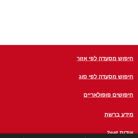
חיפוש מסעדה לפי אזור
חיפוש מסעדה לפי סוג
חיפושים פופולאריים
מידע ברשת
אודות 2eat