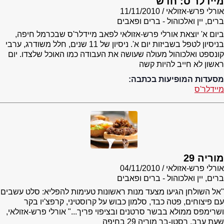
מיידלר'ס: חדש
אורלי פרש-אזולאי
11/11/2010
ברים, יין ואלכוהול - ברים ופאבים
ביום א' יוצאת אורלי פרש-אזולאי לפאב מיידלר'ס שבכרמל חיפה,
בניסיון לטפל בשביזות יום א'. ניסיון של 11 שנים, חלל משודרג, ערבי
קונספט ואלכוהול מעולה שעושה את העבודה כמו האוכל שלצדו. יום
ראשון לא חייב להיות קשה
מסעדות המופיעות בכתבה:
מיידלר'ס
מוריה 29
אורלי פרש-אזולאי
04/11/2010
ברים, יין ואלכוהול - ברים ופאבים
"אל השולחן הגיעו מצעד מנות ראשונות טעימות להפליא: סלט עשבים
עם פיצוחים, פטה כבד, סלמון כבוש על קרוסטיני, קרפצ'יו בקר
ושרימפס ממולא בבשר סרטנים ובציפוי פריך..." אורלי פרש-אזולאי,
שעת ערב, רסטו-בר מוריה 29 בחיפה