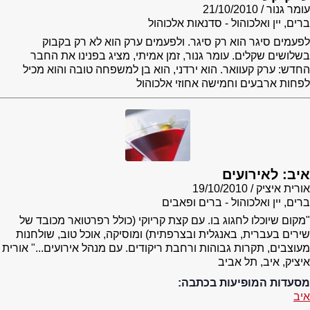
עומר גנור
21/10/2010
ברים, יין ואלכוהול - סדנאות אלכוהול
לפעמים סיגר הוא רק סיגר. ולפעמים ערק הוא לא רק בקבוק
בשלושים שקלים. עומר גנור, זמן אמיתי, מציג בפנינו את החבר
החדש: ערק קעוואר. הוא ירדני, הוא בן למשפחה טובה והוא מכיל
לפחות ארבעים וחמישה אחוזי אלכוהול
איב: לאירועים
אורית איציק
19/10/2010
ברים, יין ואלכוהול - ברים ופאבים
"מקום שיוכלו לחגוג בו. עם קצת קריוקי (כולל רפרטואר מכובד של
שירים בעברית, באנגלית ובצרפתית) ומוסיקה, אוכל טוב, שולחנות
מעוצבים, תקרות גבוהות ורחבת ריקודים. עם מנהל אירועים..." אורית
איציק, איב, תל אביב
מסעדות המופיעות בכתבה:
איב