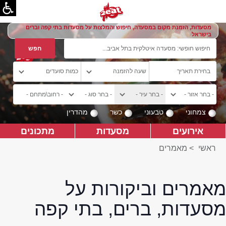
מסעדות, הזמנת מקום במסעדה, חיפוש והמלצות על מסעדות בתי קפה וברים
בישראל
צמחוני
טבעוני
כשר
מהדרין
אירועים
מסעדות
מתכונים
ראשי
>
מאמרים
מאמרים וביקורות על
מסעדות, ברים, בתי קפה