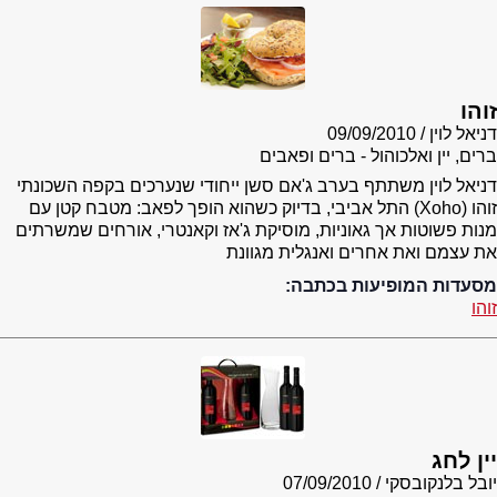
זוהו
דניאל לוין
09/09/2010
ברים, יין ואלכוהול - ברים ופאבים
דניאל לוין משתתף בערב ג'אם סשן ייחודי שנערכים בקפה השכונתי
זוהו (Xoho) התל אביבי, בדיוק כשהוא הופך לפאב: מטבח קטן עם
מנות פשוטות אך גאוניות, מוסיקת ג'אז וקאנטרי, אורחים שמשרתים
את עצמם ואת אחרים ואנגלית מגוונת
מסעדות המופיעות בכתבה:
זוהו
יין לחג
יובל בלנקובסקי
07/09/2010