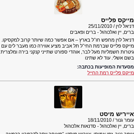
מייקס פלייס
דניאל לוין
25/11/2010
ברים, יין ואלכוהול - ברים ופאבים
דניאל לוין מחפש חו"ל בארץ – אם אפשר כמה שיותר קרוב למקסיקו.
מייקס פלייס שברמת החי"ל תל אביב מציע אווירה כמו מעבר לים עם
גיטרות חשמליות מעל לבר, אוהדי ספורט שתייני קנקני בירה ומלצרית
בשם אשלי. עוד לא שתינו
מסעדות המופיעות בכתבה:
מייקס פלייס רמת החייל
אייריש מיסט
עומר גנור
18/11/2010
ברים, יין ואלכוהול - סדנאות אלכוהול