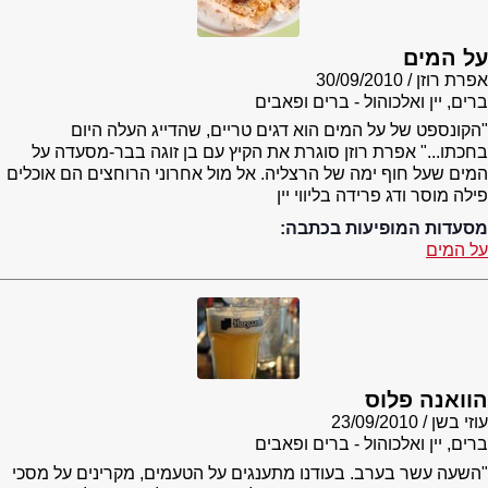
על המים
אפרת רוזן
30/09/2010
ברים, יין ואלכוהול - ברים ופאבים
"הקונספט של על המים הוא דגים טריים, שהדייג העלה היום
בחכתו..." אפרת רוזן סוגרת את הקיץ עם בן זוגה בבר-מסעדה על
המים שעל חוף ימה של הרצליה. אל מול אחרוני הרוחצים הם אוכלים
פילה מוסר ודג פרידה בליווי יין
מסעדות המופיעות בכתבה:
על המים
הוואנה פלוס
עוזי בשן
23/09/2010
ברים, יין ואלכוהול - ברים ופאבים
"השעה עשר בערב. בעודנו מתענגים על הטעמים, מקרינים על מסכי