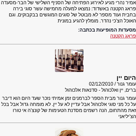
אמיר נהרי מגיע לאירוע הפתיחה של הסניף השלישי של הבר-מסעדה
פראג הקטנה באשדוד: נמצאו למעלה מחמישה עשר סוגי בירה
בחבית ועוד מספר לא מבוטל של סוגים המוגשים בבקבוקים. וגם
האוכל הצ'כי נהדר. מומלץ להגיע במונית
מסעדות המופיעות בכתבה:
פראג הקטנה
היום יין
עומר גנור
02/12/2010
ברים, יין ואלכוהול - סדנאות אלכוהול
עומר גנור מבית הספר לברמנים זמן אמיתי נזכר שעד היום הוא דיבר
על כל מני סוגי אלכוהול אבל עדיין לא על יין. לא מומחה גדול אבל בכל
זאת מהתחום, הנה רשמים מסדנת הטעימות של קונצ'ה אי טורו
הצ'יליאני