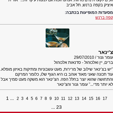
איציק בקפה ברנש, תל אביב
מסעדות המופיעות בכתבה:
קפה ברנש
צ'ינאר
עומר גנור
29/07/2010
ברים, יין ואלכוהול - סדנאות אלכוהול
"יש בצ'ינאר שילוב של מרירות, מעט עשבוניות ומתיקות באיזון מופלא.
עוד תכונה שאני מאוד אוהב בו היא הגוף שלו, כלומר המרקם
והתחושה שהוא יוצר בחלל הפה. הצ'ינאר הוא משקה מעט סמיך אבל
לא יותר מדי..." עומר גנור והצ'ינאר
1
2
3
4
5
6
7
8
9
10
11
12
13
14
15
16
17
23