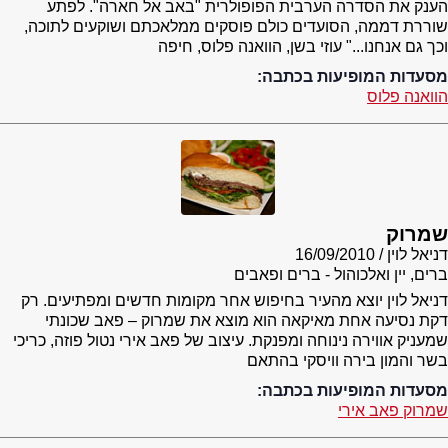
הענק את הסדרה הערבית הפופולרית "באב אל חארה". לפתע
שוררת דממה, הסועדים כולם פוסקים ממלאכתם ושוקעים לתוכה,
וכך גם אנחנו..." עוזי בשן, הוואנה פלוס, חיפה
מסעדות המופיעות בכתבה:
הוואנה פלוס
שמרוק
דניאל לוין
16/09/2010
ברים, יין ואלכוהול - ברים ופאבים
דניאל לוין יוצא מהעיר בחיפוש אחר מקומות חדשים ומפתיעים. רק
דקת נסיעה אחת מאיקאה הוא מוצא את שמרוק – פאב שכונתי
שמעניק אווירה נינוחה ומפנקת. עיצוב של פאב אירי נטול פוזה, כריכי
בשר והמון בירה וויסקי בהתאם
מסעדות המופיעות בכתבה:
שמרוק פאב אירי