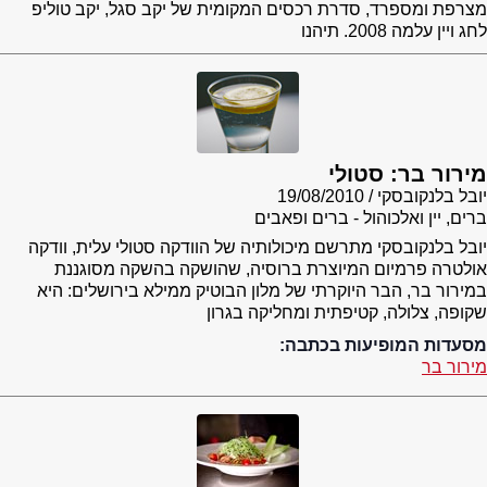
מצרפת ומספרד, סדרת רכסים המקומית של יקב סגל, יקב טוליפ
לחג ויין עלמה 2008. תיהנו
מירור בר: סטולי
יובל בלנקובסקי
19/08/2010
ברים, יין ואלכוהול - ברים ופאבים
יובל בלנקובסקי מתרשם מיכולותיה של הוודקה סטולי עלית, וודקה
אולטרה פרמיום המיוצרת ברוסיה, שהושקה בהשקה מסוגננת
במירור בר, הבר היוקרתי של מלון הבוטיק ממילא בירושלים: היא
שקופה, צלולה, קטיפתית ומחליקה בגרון
מסעדות המופיעות בכתבה:
מירור בר