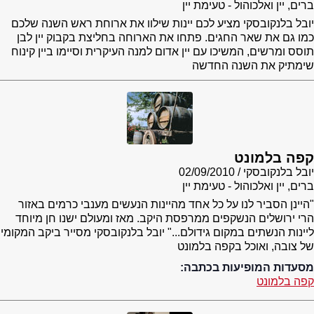
ברים, יין ואלכוהול - טעימת יין
יובל בלנקובסקי מציע לכם יינות שילוו את ארוחת ראש השנה שלכם
כמו גם את שאר החגים. פתחו את הארוחה בחליצת בקבוק יין לבן
תוסס ומרשים, המשיכו עם יין אדום למנה העיקרית וסיימו ביין קינוח
שימתיק את השנה החדשה
קפה בלמונט
יובל בלנקובסקי
02/09/2010
ברים, יין ואלכוהול - טעימת יין
"היינן הסביר לנו על כל אחד מהיינות הנעשים מענבי כרמים באזור
הרי ירושלים הנשקפים ממרפסת היקב. מאז ומעולם ישנו חן מיוחד
ליינות הנשתים במקום גידולם..." יובל בלנקובסקי מסייר ביקב המקומי
של צובה, ואוכל בקפה בלמונט
מסעדות המופיעות בכתבה:
קפה בלמונט