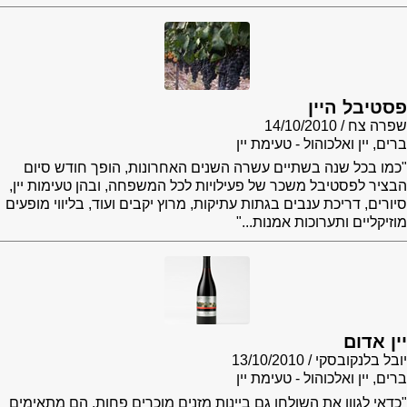
פסטיבל היין
שפרה צח
14/10/2010
ברים, יין ואלכוהול - טעימת יין
"כמו בכל שנה בשתיים עשרה השנים האחרונות, הופך חודש סיום
הבציר לפסטיבל משכר של פעילויות לכל המשפחה, ובהן טעימות יין,
סיורים, דריכת ענבים בגתות עתיקות, מרוץ יקבים ועוד, בליווי מופעים
מוזיקליים ותערוכות אמנות..."
יין אדום
יובל בלנקובסקי
13/10/2010
ברים, יין ואלכוהול - טעימת יין
"כדאי לגוון את השולחן גם ביינות מזנים מוכרים פחות. הם מתאימים