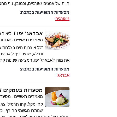
חיות של אמנים גאורגיים, וכמובן, נוף מ
מסעדות המופיעות בכתבה:
גיאורגיה
אבראג' יפו
ליאור 
מאמרים ראשיים - ארוחת
"כל אוצרות הים בצלחת אח
ונפלא, שהיה כיף לנגב עם 
את מורן לאבארג' יפו, המציעה שנינות קול
מסעדות המופיעות בכתבה:
אבראג'
מסעדות בעמקים
מאמרים ראשיים - מסעדו
קחו מקל, קחו תרמיל וצאו 
שנותרו מגשמי החורף. וכמו
המלצה על מסעדות מומלצות בעמקי הצפו