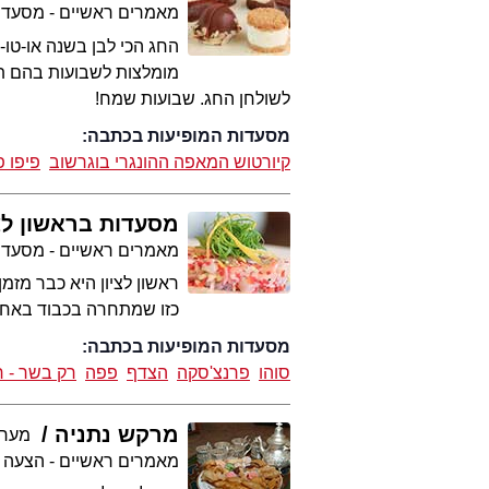
מאמרים ראשיים - מסעדו
החג הכי לבן בשנה או-טו-
מומלצות לשבועות בהם תוכ
לשולחן החג. שבועות שמח!
מסעדות המופיעות בכתבה:
קיורטוש המאפה ההונגרי בוגרשוב
פיפו פ
מסעדות בראשון לצי
מאמרים ראשיים - מסעדו
ראשון לציון היא כבר מזמ
כזו שמתחרה בכבוד באחות
מסעדות המופיעות בכתבה:
סוהו
פרנצ'סקה
הצדף
פפה
רק בשר - 
מרקש נתניה
מערכת 
מאמרים ראשיים - הצעה 