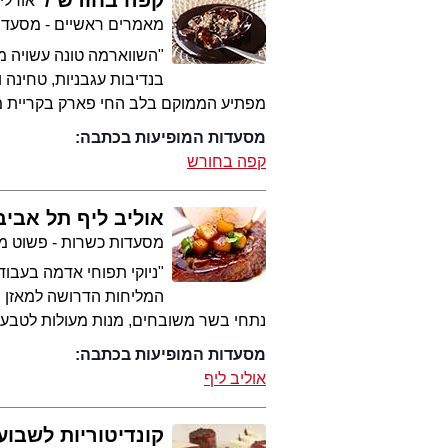
קפה בחורש
אורלי
מאמרים ראשיים - מסעדו
"השווארמה טונה עשויה מד
בנדיבות עגבניות, טחינה
מפתיע הממוקם בלב החי פארק בקריית מו
מסעדות המופיעות בכתבה:
קפה בחורש
אוליב ליף תל אביב
מסעדות כשרות - פשוט מ
"ניוקי תפוחי אדמה בעבו
המליחות הדרושה למאזן הט
נתחי בשר משובחים, מנות מעולות לטבעונ
מסעדות המופיעות בכתבה:
אוליב ליף
קונדיטוריות לשבוע