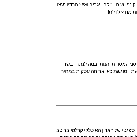
פי שום..." קרין אביב ואיש הרדיו נעצו
ת מחוץ לדלת!
סני המסורתי הנותן במה לנתחי בשר
ת - מוגשת כאן ארוחה עסקית במחיר
 ספגטי של האדון האיטלקי קרלטי ברוטב