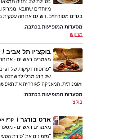
בטיילת של נתניה תמצאו 
מיוחדים שהובאו ממרוקו,
בגדים מסורתיים. ויש גם ארוחה עסקית 
מסעדות המופיעות בכתבה:
מרקש
בוקצ'יו תל אביב
מאמרים ראשיים - ארוחת
"פרוסות דקיקות של דג ים,
של הדג מבלי להשתלט עלי
ואומנותית, המעניקה לאורחיה את האפשר
מסעדות המופיעות בכתבה:
בוקצ'ו
ארט בורגר
קרין אב
מאמרים ראשיים - מסעדו
"מזמינים את 'סירת הטעי