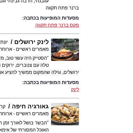
עגבנתי, הרבה גבינתי וגם
ברנר פתח תקווה
מסעדות המופיעות בכתבה:
מקס ברנר פתח תקווה
לינק ירושלים
יונת
מאמרים ראשיים - ארוחת
"הסטייק היה עשוי טוב, מ
טלה עם צנוברים, ירוקים ו
ירושלים, וגילה שהמקום ממשיך להציע או
מסעדות המופיעות בכתבה:
לינק
גאורגיה חיפה
קרי
מאמרים ראשיים - ארוחת
"הבשר בושל לאורך זמן רב
האוכל המסורתי של אימא.