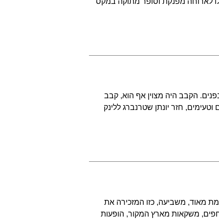
 שלו לארוחה מפנקת וסופר מתוקה במקס
פנים. הקבב היה מצוין אף הוא, קבב
ם וטעימים, חזר יונתן שטרנברג ללינק
מת מאוד, משביעה, כזו המזכירה את
וחפים, משקאות מארץ המקור, הופעות