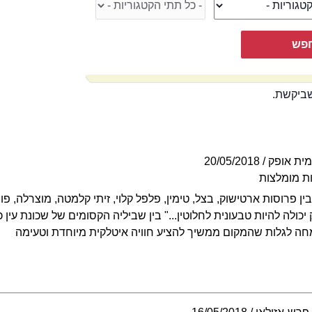
שביקשת.
ית אופק
20/05/2018
ת מומלצות
ן פרוסות ארטישוק, בצל, טימין, פלפל קלוי, זיתי קלמטה, מוצרלה, פו
כולה להיות טבעונית לחלוטין..." בין שביליה הקסומים של שכונת עין 
מחה לגלות שהמקום ממשיך להציע חוויה איטלקית מיוחדת וטעימה