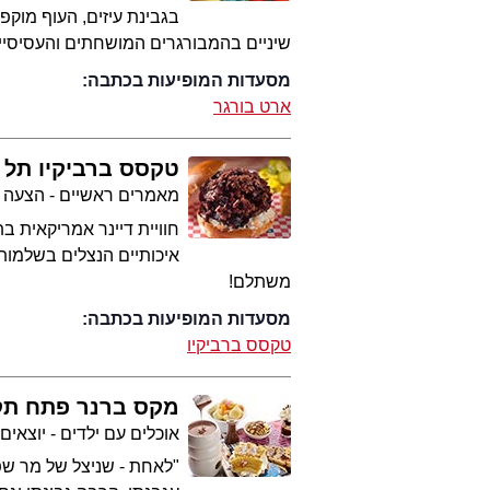
בגבינת עיזים, העוף מוקפץ
שיניים בהמבורגרים המושחתים והעסיסיי
מסעדות המופיעות בכתבה:
ארט בורגר
טקסס ברביקיו תל 
מאמרים ראשיים - הצעה 
חוויית דיינר אמריקאית 
איכותיים הנצלים בשלמו
משתלם!
מסעדות המופיעות בכתבה:
טקסס ברביקיו
מקס ברנר פתח תק
אוכלים עם ילדים - יוצאים
"לאחת - שניצל של מר שפי