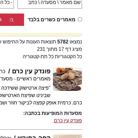
מאמרים כשרים בלבד
נמצאו
5782
תוצאות העונות על החיפוש 
מציג דף 17 מתוך 231
כל הקטגוריות כל תת-קטגוריה
פונדק עין כרם
כרמ
מאמרים ראשיים - מסעדו
"פיצה ארטישוק ששידכה בי
שבינינו שפיצת הארטישוק י
כרם. כרמית אופק קפצה לביקור חוזר וש
מסעדות המופיעות בכתבה:
פונדק עין כרם