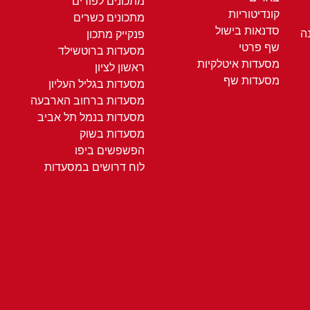
מתכונים לפורים
קונדיטוריות
מתכונים כשרים
סדנאות בישול
ה
פנקייק מתכון
שף פרטי
מסעדות ברוטשילד
מסעדות איטלקיות
ראשון לציון
מסעדות שף
מסעדות בגליל העליון
מסעדות ברחוב הארבעה
מסעדות בנמל תל אביב
מסעדות בשוק
הפשפשים ביפו
לוח דרושים במסעדות