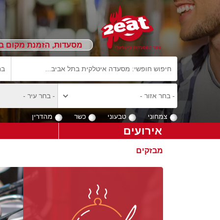
מסעדות, הזמנת מקום ב
צמחוני
טבעוני
כשר
מהדרין
אירועים
מבזקים