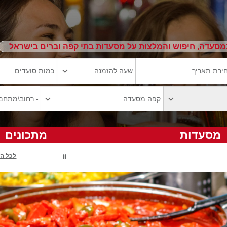
מסעדה, חיפוש והמלצות על מסעדות בתי קפה וברים בישראל
מסעדות
מתכונים
לכל ה