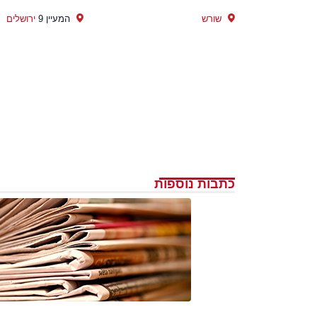
שורש
המעיין 9
ירושלים
כתבות נוספות