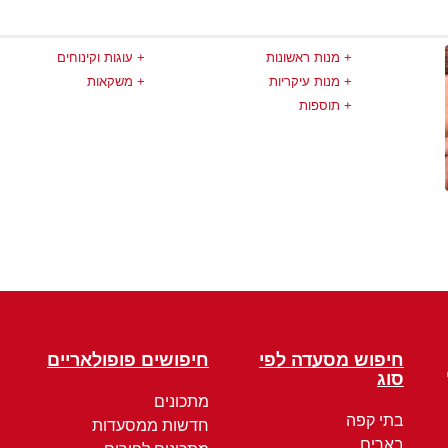
מנות ראשונות
עוגות וקינוחים
מנות עיקריות
משקאות
תוספות
חיפוש מסעדה לפי
חיפושים פופולאריים
סוג
מתכונים
בתי קפה
חדשות ממסעדות
בארים