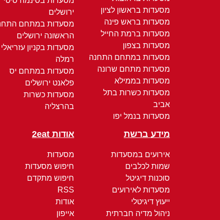
מסעדות בסינמה סיטי
מסעדות בראשון לציון
ירושלים
מסעדות בראש פינה
מסעדות במתחם התחנ
מסעדות ברמת החייל
הראשונה ירושלים
מסעדות בצפון
מסעדות בקניון עזריאלי
מסעדות במתחם התחנה
רמלה
מסעדות מתחם שרונה
מסעדות במתחם יס
מסעדות בממילא
פלאנט ירושלים
מסעדות כשרות בתל
מסעדות כשרות
אביב
בהרצליה
מסעדות בנמל יפו
מידע ברשת
אודות 2eat
אירועים במסעדות
מסעדות
שמות לכלבים
חיפוש מסעדות
סוכנות דיגיטל
חיפוש מתקדם
מסעדות לאירועים
RSS
ייעוץ דיגיטלי
אודות
ניהול מדיה חברתית
אייפון