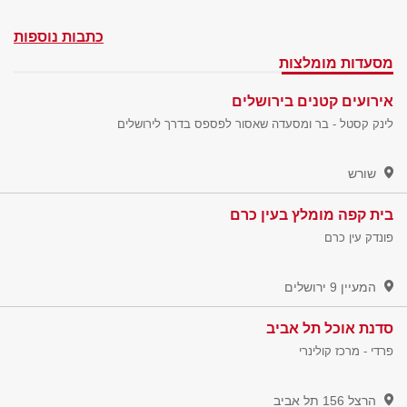
כתבות נוספות
מסעדות מומלצות
אירועים קטנים בירושלים
לינק קסטל - בר ומסעדה שאסור לפספס בדרך לירושלים
שורש
בית קפה מומלץ בעין כרם
פונדק עין כרם
המעיין 9
ירושלים
סדנת אוכל תל אביב
פרדי - מרכז קולינרי
הרצל 156
תל אביב