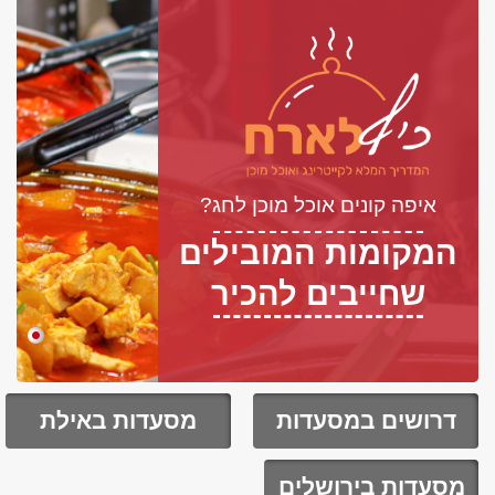
איפה קונים אוכל מוכן לחג?
המקומות המובילים
שחייבים להכיר
דרושים במסעדות
מסעדות באילת
מסעדות בירושלים