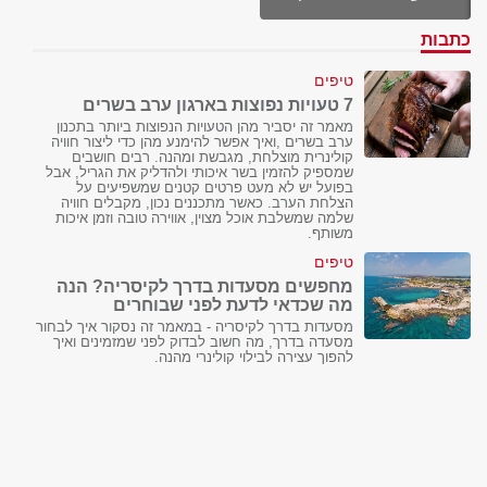
כתבות
טיפים
7 טעויות נפוצות בארגון ערב בשרים
מאמר זה יסביר מהן הטעויות הנפוצות ביותר בתכנון
ערב בשרים ,ואיך אפשר להימנע מהן כדי ליצור חוויה
קולינרית מוצלחת, מגבשת ומהנה. רבים חושבים
שמספיק להזמין בשר איכותי ולהדליק את הגריל, אבל
בפועל יש לא מעט פרטים קטנים שמשפיעים על
הצלחת הערב. כאשר מתכננים נכון, מקבלים חוויה
שלמה שמשלבת אוכל מצוין, אווירה טובה וזמן איכות
משותף.
טיפים
מחפשים מסעדות בדרך לקיסריה? הנה
מה שכדאי לדעת לפני שבוחרים
מסעדות בדרך לקיסריה - במאמר זה נסקור איך לבחור
מסעדה בדרך, מה חשוב לבדוק לפני שמזמינים ואיך
להפוך עצירה לבילוי קולינרי מהנה.