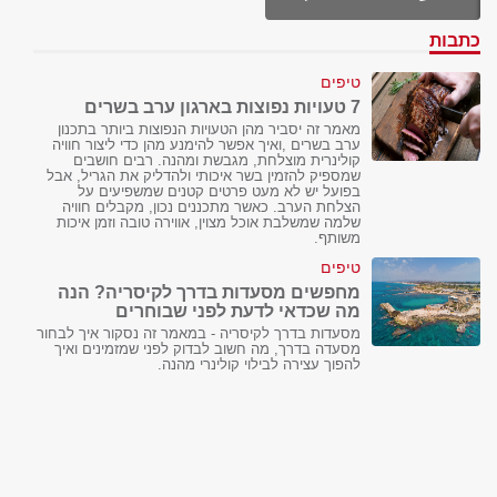
כתבות
טיפים
7 טעויות נפוצות בארגון ערב בשרים
מאמר זה יסביר מהן הטעויות הנפוצות ביותר בתכנון
ערב בשרים ,ואיך אפשר להימנע מהן כדי ליצור חוויה
קולינרית מוצלחת, מגבשת ומהנה. רבים חושבים
שמספיק להזמין בשר איכותי ולהדליק את הגריל, אבל
בפועל יש לא מעט פרטים קטנים שמשפיעים על
הצלחת הערב. כאשר מתכננים נכון, מקבלים חוויה
שלמה שמשלבת אוכל מצוין, אווירה טובה וזמן איכות
משותף.
טיפים
מחפשים מסעדות בדרך לקיסריה? הנה
מה שכדאי לדעת לפני שבוחרים
מסעדות בדרך לקיסריה - במאמר זה נסקור איך לבחור
מסעדה בדרך, מה חשוב לבדוק לפני שמזמינים ואיך
להפוך עצירה לבילוי קולינרי מהנה.