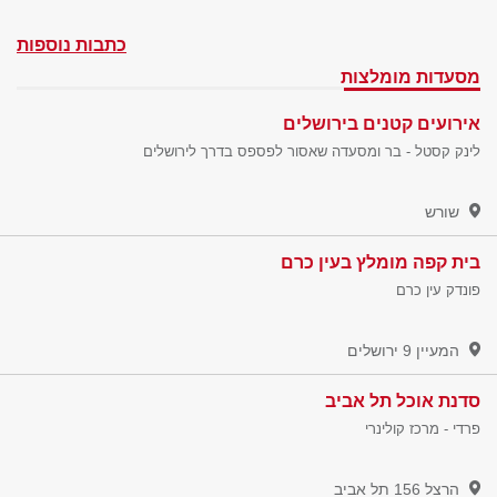
כתבות נוספות
מסעדות מומלצות
אירועים קטנים בירושלים
לינק קסטל - בר ומסעדה שאסור לפספס בדרך לירושלים
שורש
בית קפה מומלץ בעין כרם
פונדק עין כרם
המעיין 9
ירושלים
סדנת אוכל תל אביב
פרדי - מרכז קולינרי
הרצל 156
תל אביב