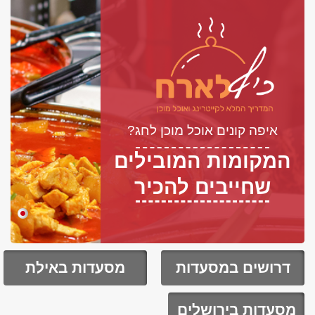
איפה קונים אוכל מוכן לחג?
המקומות המובילים
שחייבים להכיר
דרושים במסעדות
מסעדות באילת
מסעדות בירושלים