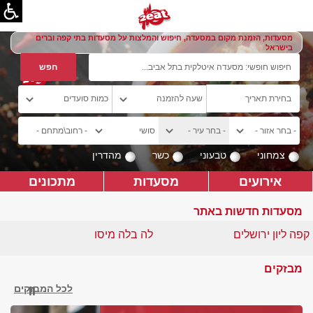
מסעדות, הזמנת מקום במסעדה, חיפוש והמלצות על מסעדות בתי קפה וברים
בישראל
צמחוני
טבעוני
כשר
מהדרין
אירועים
מסעדות
מתכונים
מסעדות חדשות באתר
קפה ליון ירושלים
לה בלה מיסו
מבזקים
לכל המבזקים