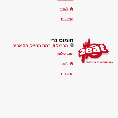
לאתר
המלצות
חומוס נרי
הברזל 5, רמת החייל, תל אביב
הצג טלפון
לאתר
המלצות