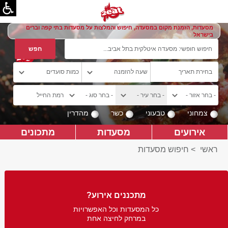
מסעדות, הזמנת מקום במסעדה, חיפוש והמלצות על מסעדות בתי קפה וברים
בישראל
צמחוני
טבעוני
כשר
מהדרין
אירועים
מסעדות
מתכונים
ראשי
>
חיפוש מסעדות
מתכננים אירוע?
כל המסעדות וכל האפשרויות
במרחק לחיצה אחת