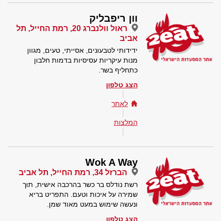
וון ריפבליק
ראול וולנברג 20, רמת החייל, תל
אביב
ידידותי לטבעונים, אסייתי, טעים, מגוון
מנות עיקריות עסיסיות בדמות חלבון
כתחליף בשר.
הצג טלפון
לאתר
המלצות
Wok A Way
הברזל 34, רמת החייל, תל אביב
רשת נודלס בר כשר בהרכבה אישית, תוך
שמירה על איכות וטעם. התפריט בריא
ונעשה שימוש במעט מאוד שמן.
הצג טלפון