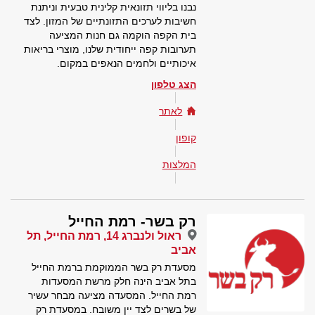
נבנו בליווי תזונאית קלינית טבעית וניתנת
חשיבות לערכים התזונתיים של המזון. לצד
בית הקפה הוקמה גם חנות המציעה
תערובות קפה ייחודית שלנו, מוצרי בריאות
איכותיים ולחמים הנאפים במקום.
הצג טלפון
לאתר
קופון
המלצות
רק בשר- רמת החייל
ראול ולנברג 14, רמת החייל, תל
אביב
מסעדת רק בשר הממוקמת ברמת החייל
בתל אביב הינה חלק מרשת המסעדות
רמת החייל. המסעדה מציעה מבחר עשיר
של בשרים לצד יין משובח. במסעדת רק