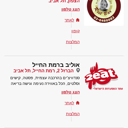
הצפון, תל אביב
הצג טלפון
לאתר
קופון
המלצות
אוליב ברמת החייל
הברזל 2, רמת החייל, תל אביב
סנדוויצ'ים בהרכבה עצמית, פסטה, קישים
וסלטים, הכל באווירה נעימה וגישה בריאה
הצג טלפון
לאתר
המלצות