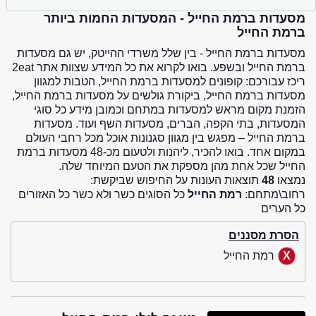
מסעדות ברמת החייל - המסעדות החמות ביותר
ברמת החייל
מסעדות ברמת החייל - בין שלל משרדי ההייטק, יש גם מסעדות
ברמת החייל ובשפע. בואו לקרוא את כל המידע שצוות אתר 2eat
ריכז עבורכם: קופונים למסעדות ברמת החייל, הטבות למגוון
מסעדות ברמת החייל, ביקורת גולשים על מסעדות ברמת החייל,
הזמנת מקום מראש למסעדות במתחם וכמובן מידע כל סוגי
המסעדות, בתי הקפה, הברים, מסעדות השף ועוד. מסעדות
ברמת החייל – מפגש בין מגוון סגנונות אוכל מכל רחבי העולם
במקום אחד. בואו להכיר, ליהנות ולטעום מכ-48 מסעדות ברמת
החייל שכל אחת מהן מספקת את הטעם המיוחד שלה.
נמצאו
48
תוצאות העונות על החיפוש שביקשת:
רחוב\מתחם:
רמת החייל
כל הסוגים כשר ולא כשר כל האזורים
כל הערים
הסרת מסננים
רמת החייל