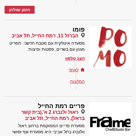
הזמן שולחן
פומו
הברזל 11, רמת החייל, תל אביב
מסעדה איטלקית עם מטבח חדשני. תפריט
מגוון עם בשרים, פסטות ופיצות.
הצג טלפון
לאתר
המלצות
פריים רמת החייל
ראול ולנברג 2 א',(בית קשר
בראל), רמת החייל, תל אביב
מסעדת פריים הממוקמת ברחוב ראול
וולנברג בתל אביבי היא מסעדת שף וסושי