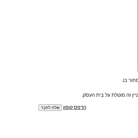
סחור בו.
יין זה מוטלת על בית העסק.
הדפס קופון