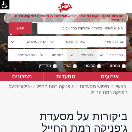
מסעדות, הזמנת מקום במסעדה, חיפוש והמלצות על מסעדות בתי קפה וברים
בישראל
צמחוני
טבעוני
כשר
מהדרין
אירועים
מסעדות
מתכונים
ראשי
>
חיפוש מסעדות
>
ג'פניקה רמת החייל
>
ביקורות על
ג'פניקה רמת החייל
ביקורות על מסעדת
ג'פניקה רמת החייל