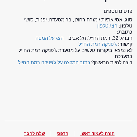
פרטים נוספים
סוג:
אסייאתיות / מזרח רחוק , בר מסעדה, יפנית, סושי
טלפון:
הצג טלפון
כתובת:
הברזל 32, רמת החייל, תל אביב
הצג על המפה
קישור:
ג'פניקה רמת החייל
לא נמצאו ביקורות גולשים על מסעדת ג'פניקה רמת החייל
במערכת.
רוצה להיות הראשון?
כתוב המלצה על ג'פניקה רמת החייל
חזרה לעמוד ראשי
הדפס
שלח לחבר