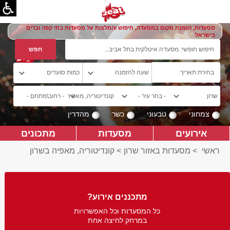
מסעדות, הזמנת מקום במסעדה, חיפוש והמלצות על מסעדות בתי קפה וברים
בישראל
צמחוני
טבעוני
כשר
מהדרין
אירועים
מסעדות
מתכונים
ראשי
>
מסעדות באזור שרון
>
קונדיטוריה, מאפיה בשרון
מתכננים אירוע?
כל המסעדות וכל האפשרויות
במרחק לחיצה אחת