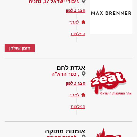
גיבורי ישראל 17, נתניה
הצג טלפון
לאתר
המלצות
הזמן שולחן
אגדת לחם
, כפר הרא"ה
הצג טלפון
לאתר
המלצות
אומנות מתוקה