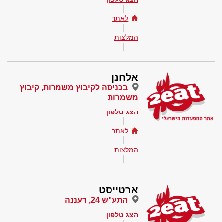
לאתר
המלצות
אלחנן
בכניסה לקיבוץ משמרות, קיבוץ
משמרות
הצג טלפון
לאתר
המלצות
ארטייסט
התע"ש 24, רעננה
הצג טלפון