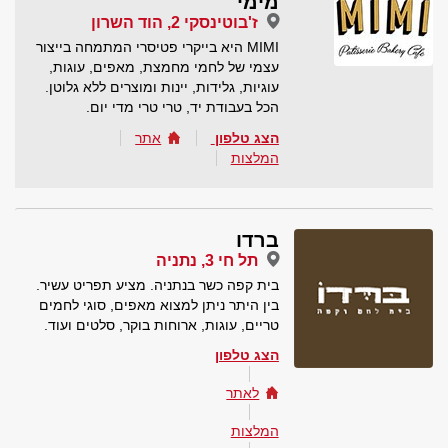
מימי
ז'בוטינסקי 2, הוד השרון
MIMI היא בייקרי פטיסרי המתמחה בייצור
עצמי של לחמי מחמצת, מאפים, עוגות,
עוגיות, גלידות, יינות ומוצרים ללא גלוטן.
הכל בעבודת יד, טרי טרי מדי יום.
הצג טלפון
אתר
המלצות
ברדו
תל חי 3, נתניה
בית קפה כשר בנתניה. מציע תפריט עשיר.
בין היתר ניתן למצוא מאפים, סוגי לחמים
טריים, עוגות, ארוחות בוקר, סלטים ועוד.
הצג טלפון
לאתר
המלצות