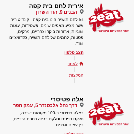
אירית לחם בית קפה
הבנים 9, הוד השרון
Irit לחם תושיה הינו בית קפה - קונדיטוריה
אשר מציע מאפים שונים, פשטידות, עוגות
ועוגיות, ארוחות בוקר וצהריים, מרקים,
פסטות, לחמים של לחם תושיה, סנדוויצ'ים
ועוד.
הצג טלפון
לאתר
המלצות
אלה פטיסרי
דרך נחל אלכסנדר 5, עמק חפר
באלה פטיסרי כ-100 מקומות ישיבה,
חלקם בפנים וחלקם בגינה רחבת הידיים,
בין עצים וגפנים.
הצג טלפון