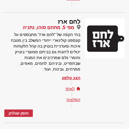
לחם ארז
מפי 5, מתחם סוהו, נתניה
בתי הקפה של "לחם ארז" מתבססים על
קונספט קולינארי ייחודי המשלב בין מטבח
איכות ומעדניית בוטיק בה קהל הלקוחות
יכולים ליהנות גם בביתם ממוצרי בוטיק
וחומרי גלם שמרכיבים את המנות
שבתפריט, וביניהם: לחמים, מאפים,
ממרחים, גבינות, ועוד.
הצג טלפון
לאתר
המלצות
הזמן שולחן