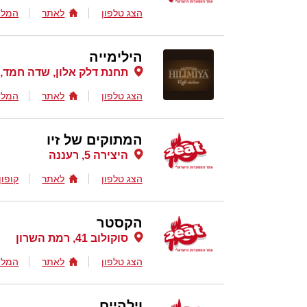
הצג טלפון
לאתר
המלצ
הילימייה
תחנת דלק אלון, שדה חמד,
הצג טלפון
לאתר
המלצ
המתוקים של זיו
היצירה 5, רעננה
הצג טלפון
לאתר
קופון
הקסטר
סוקולוב 41, רמת השרון
הצג טלפון
לאתר
המלצ
וילהיים