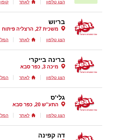
הצג טלפון
לאתר
קופון
בריוש
משכית 27, הרצליה פיתוח
הצג טלפון
לאתר
המלצ
ברינה בייקרי
מיכה 3, כפר סבא
הצג טלפון
לאתר
המלצ
גלי'ס
התע''ש 20, כפר סבא
הצג טלפון
לאתר
המלצ
דה קפינה