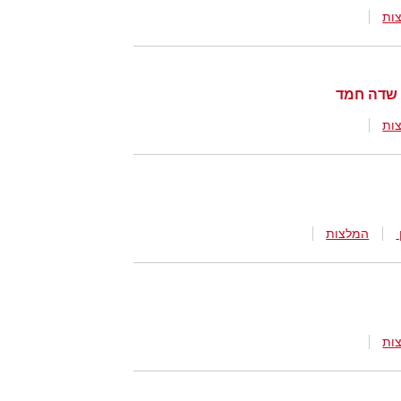
ות
 שדה חמד
ות
המלצות
ות