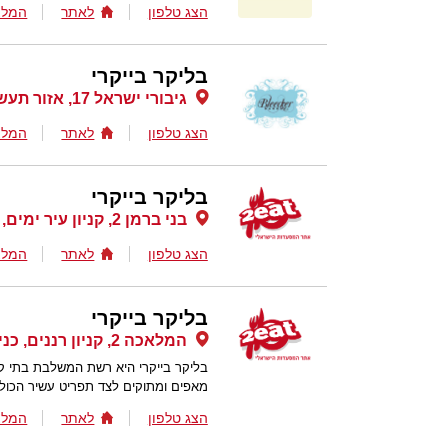
הצג טלפון
לאתר
המלצ
בליקר בייקרי
גיבורי ישראל 17, אזור תעשיה פולג , נתניה
הצג טלפון
לאתר
המלצ
בליקר בייקרי
בני ברמן 2, קניון עיר ימים, נתניה
הצג טלפון
לאתר
המלצ
בליקר בייקרי
המלאכה 2, קניון רננים, כניסה מערבית , רעננה
בליקר בייקרי היא רשת המשלבת בתי קפ
מאפים ומתוקים לצד תפריט עשיר הכולל 
הצג טלפון
לאתר
המלצ