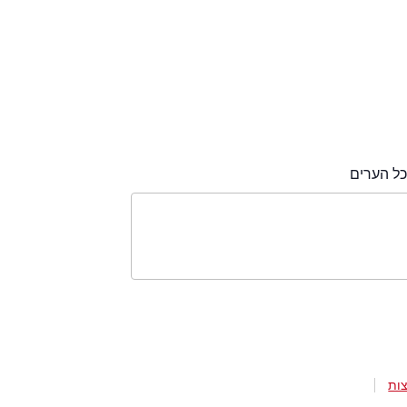
ל הערים
ות