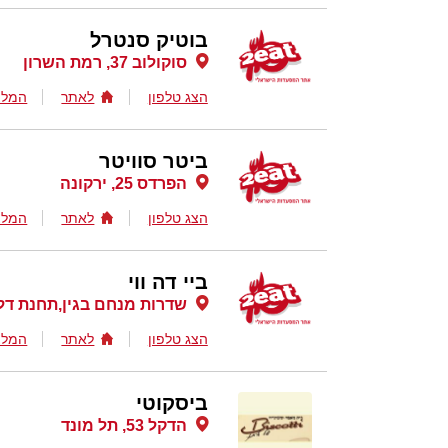
בוטיק סנטרל
סוקולוב 37, רמת השרון
הצג טלפון
לאתר
המלצ
ביטר סוויטר
הפרדס 25, ירקונה
הצג טלפון
לאתר
המלצ
ביי דה ווי
שדרות מנחם בגין,תחנת דלק
הצג טלפון
לאתר
המלצ
ביסקוטי
הדקל 53, תל מונד