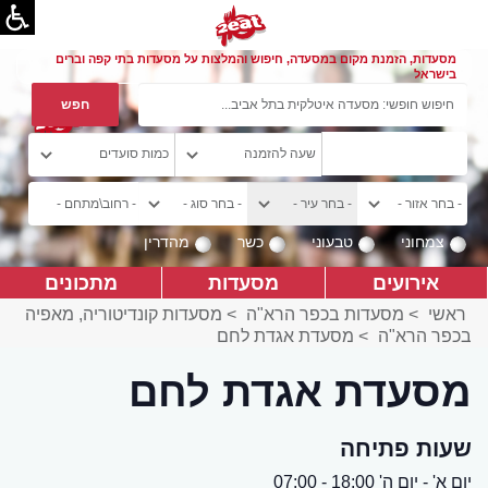
מסעדות, הזמנת מקום במסעדה, חיפוש והמלצות על מסעדות בתי קפה וברים
בישראל
צמחוני
טבעוני
כשר
מהדרין
אירועים
מסעדות
מתכונים
ראשי
>
מסעדות בכפר הרא"ה
>
מסעדות קונדיטוריה, מאפיה
בכפר הרא"ה
>
מסעדת אגדת לחם
מסעדת אגדת לחם
שעות פתיחה
יום א' - יום ה' 18:00 - 07:00