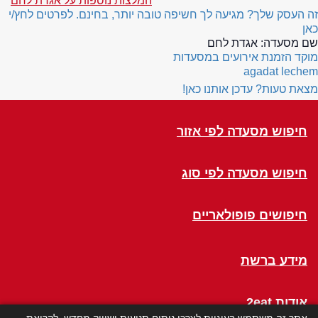
המלצות נוספות על אגדת לחם
זה העסק שלך? מגיעה לך חשיפה טובה יותר, בחינם. לפרטים לחץ/י
כאן
שם מסעדה:
אגדת לחם
מוקד הזמנת אירועים במסעדות
agadat lechem
מצאת טעות? עדכן אותנו כאן!
חיפוש מסעדה לפי אזור
חיפוש מסעדה לפי סוג
חיפושים פופולאריים
מידע ברשת
אודות 2eat