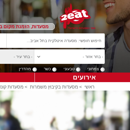
מסעדות, הזמנת מקום ב
צמחוני
טבעוני
כשר
מהדרין
אירועים
ראשי
>
מסעדות בקיבוץ משמרות
>
מסעדות קונד