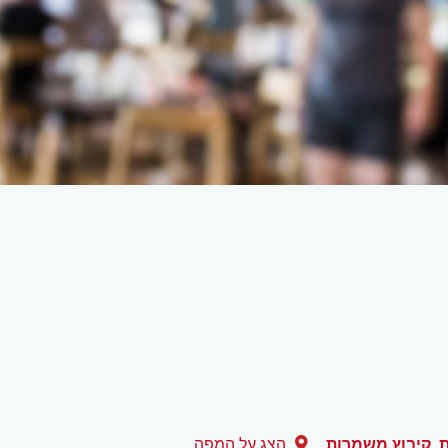
ת
,
קיבוץ משמרות
הצג על המפה