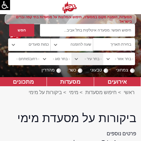
מסעדות, הזמנת מקום במסעדה, חיפוש והמלצות על מסעדות בתי קפה וברים
בישראל
צמחוני
טבעוני
כשר
מהדרין
אירועים
מסעדות
מתכונים
ראשי
>
חיפוש מסעדות
>
מימי
>
ביקורות על מימי
ביקורות על מסעדת מימי
פרטים נוספים