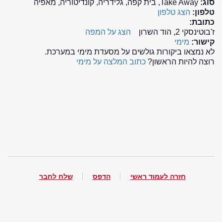
סוג:
Take Away, בית קפה, גלידריה, קונדיטוריה, מאפיה
טלפון:
הצג טלפון
כתובת:
ז'בוטינסקי 2, הוד השרון
הצג על המפה
קישור:
מימי
לא נמצאו ביקורות גולשים על מסעדת מימי במערכת.
רוצה להיות הראשון?
כתוב המלצה על מימי
חזרה לעמוד ראשי
הדפס
שלח לחבר